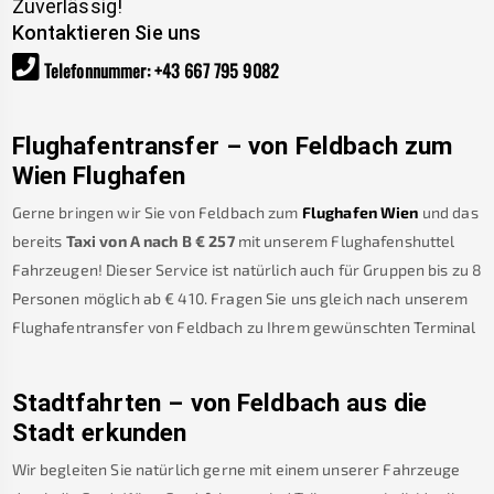
Zuverlässig!
Kontaktieren Sie uns
Telefonnummer
:
+43 667 795 9082
Flughafentransfer – von
Feldbach
zum
Wien Flughafen
Gerne bringen wir Sie von
Feldbach
zum
Flughafen Wien
und das
bereits
Taxi von A nach B
€
257
mit unserem Flughafenshuttel
Fahrzeugen! Dieser Service ist natürlich auch für Gruppen bis zu 8
Personen möglich ab €
410
.
Fragen Sie uns gleich nach unserem
Flughafentransfer von
Feldbach
zu Ihrem gewünschten Terminal
Stadtfahrten – von
Feldbach
aus die
Stadt erkunden
Wir begleiten Sie natürlich gerne mit einem unserer Fahrzeuge