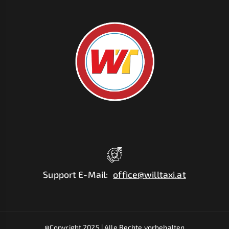
Support E-Mail
:
office@willtaxi.at
@Copyright 2025 |
Alle Rechte vorbehalten