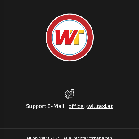
Support E-Mail
:
office@willtaxi.at
@Copyright 2025 |
Alle Rechte vorbehalten