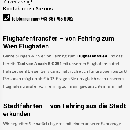
Zuverlässig!
Kontaktieren Sie uns
Telefonnummer
:
+43 667 795 9082
Flughafentransfer – von
Fehring
zum
Wien Flughafen
Gerne bringen wir Sie von
Fehring
zum
Flughafen Wien
und das
bereits
Taxi von A nach B
€
251
mit unserem Flughafenshuttel
Fahrzeugen! Dieser Service ist natürlich auch für Gruppen bis zu 8
Personen möglich ab €
402
.
Fragen Sie uns gleich nach unserem
Flughafentransfer von
Fehring
zu Ihrem gewünschten Terminal
Stadtfahrten – von
Fehring
aus die Stadt
erkunden
Wir begleiten Sie natürlich gerne mit einem unserer Fahrzeuge