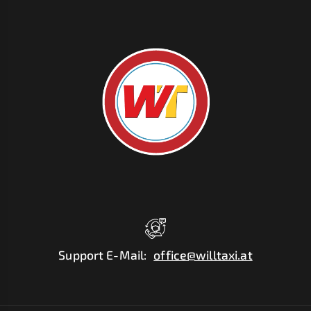
Support E-Mail
:
office@willtaxi.at