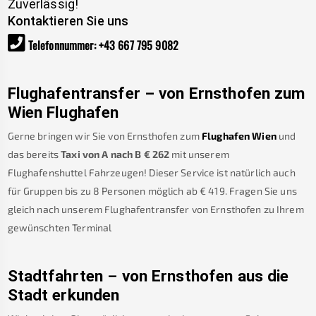
Zuverlässig!
Kontaktieren Sie uns
Telefonnummer
:
+43 667 795 9082
Flughafentransfer – von
Ernsthofen
zum
Wien Flughafen
Gerne bringen wir Sie von
Ernsthofen
zum
Flughafen Wien
und
das bereits
Taxi von A nach B
€
262
mit unserem
Flughafenshuttel Fahrzeugen! Dieser Service ist natürlich auch
für Gruppen bis zu 8 Personen möglich ab €
419
.
Fragen Sie uns
gleich nach unserem Flughafentransfer von
Ernsthofen
zu Ihrem
gewünschten Terminal
Stadtfahrten – von
Ernsthofen
aus die
Stadt erkunden