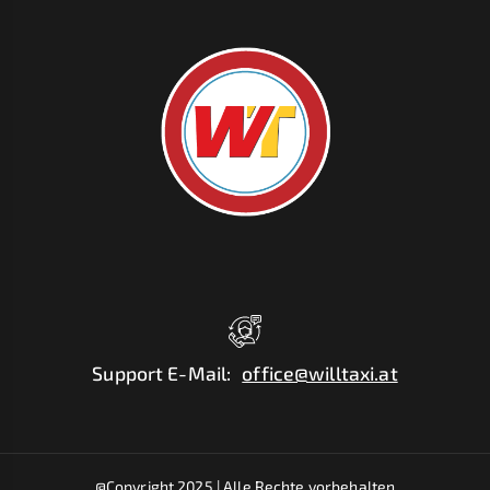
Support E-Mail
:
office@willtaxi.at
@Copyright 2025 |
Alle Rechte vorbehalten