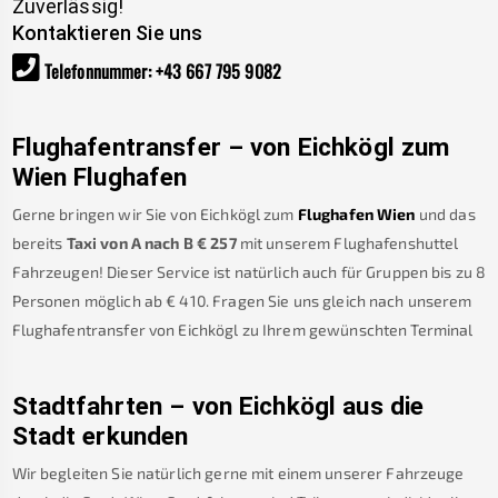
Zuverlässig!
Kontaktieren Sie uns
Telefonnummer
:
+43 667 795 9082
Flughafentransfer – von
Eichkögl
zum
Wien Flughafen
Gerne bringen wir Sie von
Eichkögl
zum
Flughafen Wien
und das
bereits
Taxi von A nach B
€
257
mit unserem Flughafenshuttel
Fahrzeugen! Dieser Service ist natürlich auch für Gruppen bis zu 8
Personen möglich ab €
410
.
Fragen Sie uns gleich nach unserem
Flughafentransfer von
Eichkögl
zu Ihrem gewünschten Terminal
Stadtfahrten – von
Eichkögl
aus die
Stadt erkunden
Wir begleiten Sie natürlich gerne mit einem unserer Fahrzeuge