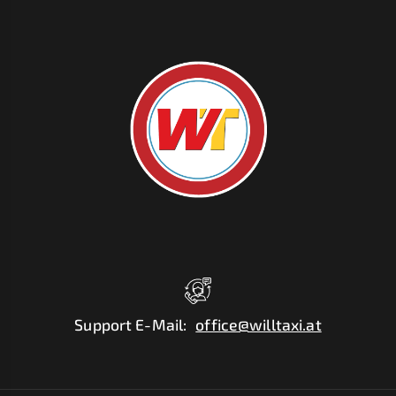
Support E-Mail
:
office@willtaxi.at