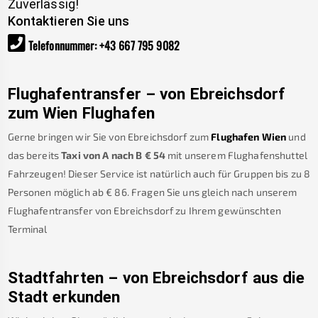
Zuverlässig!
Kontaktieren Sie uns
Telefonnummer
:
+43 667 795 9082
Flughafentransfer – von
Ebreichsdorf
zum Wien Flughafen
Gerne bringen wir Sie von
Ebreichsdorf
zum
Flughafen Wien
und
das bereits
Taxi von A nach B
€
54
mit unserem Flughafenshuttel
Fahrzeugen! Dieser Service ist natürlich auch für Gruppen bis zu 8
Personen möglich ab €
86
.
Fragen Sie uns gleich nach unserem
Flughafentransfer von
Ebreichsdorf
zu Ihrem gewünschten
Terminal
Stadtfahrten – von
Ebreichsdorf
aus die
Stadt erkunden