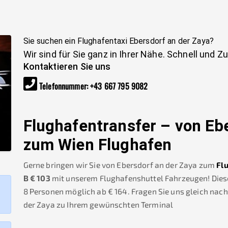
Sie suchen ein Flughafentaxi
Ebersdorf an der Zaya
?
Wir sind für Sie ganz in Ihrer Nähe. Schnell und Z
Kontaktieren Sie uns
Telefonnummer
:
+43 667 795 9082
Flughafentransfer – von
Eb
zum Wien Flughafen
Gerne bringen wir Sie von
Ebersdorf an der Zaya
zum
Fl
B
€
103
mit unserem Flughafenshuttel Fahrzeugen! Dieser
8 Personen möglich ab €
164
.
Fragen Sie uns gleich nac
der Zaya
zu Ihrem gewünschten Terminal