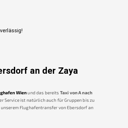
uverlässig!
ersdorf an der Zaya
ughafen Wien
und das bereits
Taxi von A nach
 Service ist natürlich auch für Gruppen bis zu
h unserem Flughafentransfer von
Ebersdorf an