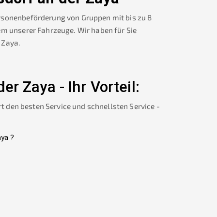
rsonenbeförderung von Gruppen mit bis zu 8
em unserer Fahrzeuge. Wir haben für Sie
r Zaya
.
der Zaya
-
Ihr Vorteil:
rt den besten Service und schnellsten Service -
aya
?