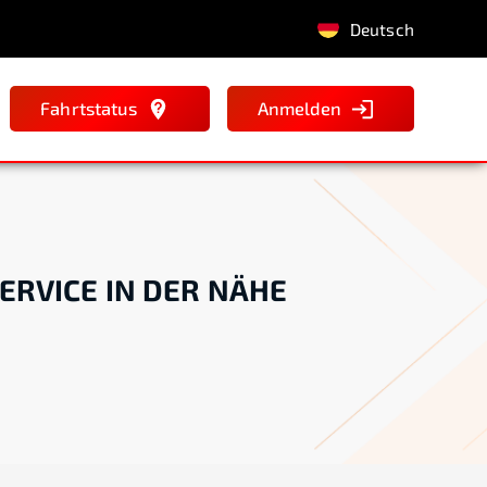
Deutsch
Fahrtstatus
Anmelden
ERVICE IN DER NÄHE