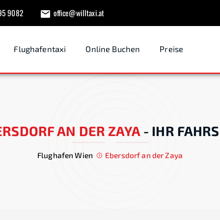
95 9082
office@willtaxi.at
Flughafentaxi
Online Buchen
Preise
ERSDORF AN DER ZAYA
-
IHR FAHRS
Flughafen Wien
Ebersdorf an der Zaya