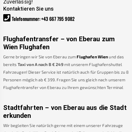
Zuverlässig!
Kontaktieren Sie uns
Telefonnummer
:
+43 667 795 9082
Flughafentransfer – von
Eberau
zum
Wien Flughafen
Gerne bringen wir Sie von
Eberau
zum
Flughafen Wien
und das
bereits
Taxi von A nach B
€
249
mit unserem Flughafenshuttel
Fahrzeugen! Dieser Service ist natürlich auch für Gruppen bis zu 8
Personen möglich ab €
399
.
Fragen Sie uns gleich nach unserem
Flughafentransfer von
Eberau
zu Ihrem gewünschten Terminal
Stadtfahrten – von
Eberau
aus die Stadt
erkunden
Wir begleiten Sie natürlich gerne mit einem unserer Fahrzeuge