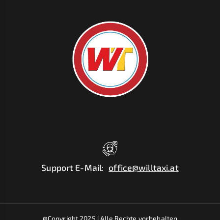
Support E-Mail
:
office@willtaxi.at
@Copyright 2025 |
Alle Rechte vorbehalten