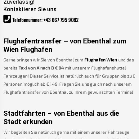
Zuverlässig!
Kontaktieren Sie uns
Telefonnummer
:
+43 667 795 9082
Flughafentransfer – von
Ebenthal
zum
Wien Flughafen
Gerne bringen wir Sie von
Ebenthal
zum
Flughafen Wien
und das
bereits
Taxi von A nach B
€
94
mit unserem Flughafenshuttel
Fahrzeugen! Dieser Service ist natürlich auch für Gruppen bis zu 8
Personen möglich ab €
149
.
Fragen Sie uns gleich nach unserem
Flughafentransfer von
Ebenthal
zu Ihrem gewünschten Terminal
Stadtfahrten – von
Ebenthal
aus die
Stadt erkunden
Wir begleiten Sie natürlich gerne mit einem unserer Fahrzeuge