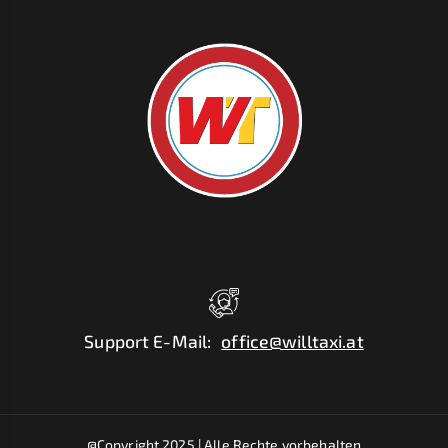
Support E-Mail
:
office@willtaxi.at
@Copyright 2025 |
Alle Rechte vorbehalten