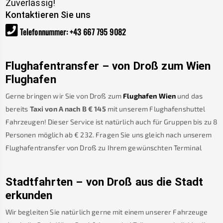
Zuverlässig!
Kontaktieren Sie uns
Telefonnummer
:
+43 667 795 9082
Flughafentransfer – von
Droß
zum Wien
Flughafen
Gerne bringen wir Sie von
Droß
zum
Flughafen Wien
und das
bereits
Taxi von A nach B
€
145
mit unserem Flughafenshuttel
Fahrzeugen! Dieser Service ist natürlich auch für Gruppen bis zu 8
Personen möglich ab €
232
.
Fragen Sie uns gleich nach unserem
Flughafentransfer von
Droß
zu Ihrem gewünschten Terminal
Stadtfahrten – von
Droß
aus die Stadt
erkunden
Wir begleiten Sie natürlich gerne mit einem unserer Fahrzeuge