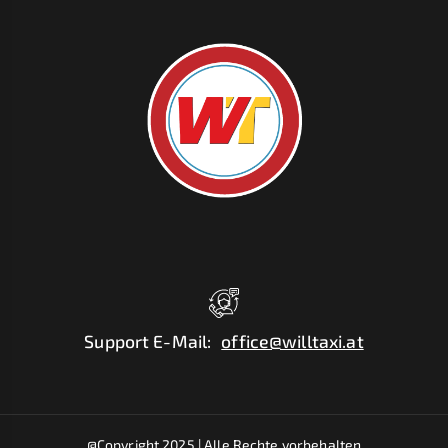
Support E-Mail
:
office@willtaxi.at
@Copyright 2025 |
Alle Rechte vorbehalten