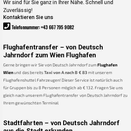
Wir sind für Sie ganz in Ihrer Nähe. Schnell und
Zuverlässig!
Kontaktieren Sie uns
Telefonnummer
:
+43 667 795 9082
Flughafentransfer – von
Deutsch
Jahrndorf
zum Wien Flughafen
Gerne bringen wir Sie von
Deutsch Jahrndorf
zum
Flughafen
Wien
und das bereits
Taxi von A nach B
€
83
mit unserem
Flughafenshuttel Fahrzeugen! Dieser Service ist natürlich auch
für Gruppen bis zu 8 Personen möglich ab €
132
.
Fragen Sie uns
gleich nach unserem Flughafentransfer von
Deutsch Jahrndorf
zu
Ihrem gewünschten Terminal
Stadtfahrten – von
Deutsch Jahrndorf
aus die Stadt erkunden