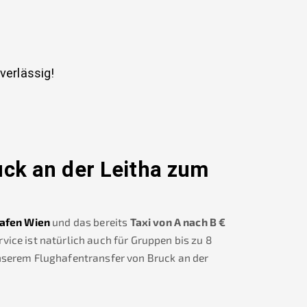
uverlässig!
ck an der Leitha
zum
afen Wien
und das bereits
Taxi von A nach B
€
ice ist natürlich auch für Gruppen bis zu 8
unserem Flughafentransfer von
Bruck an der