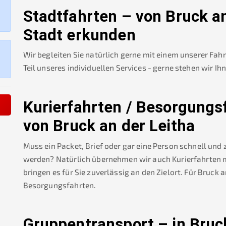
Stadtfahrten – von
Bruck an
Stadt erkunden
Wir begleiten Sie natürlich gerne mit einem unserer Fah
Teil unseres individuellen Services - gerne stehen wir Ih
Kurierfahrten / Besorgungs
von
Bruck an der Leitha
Muss ein Packet, Brief oder gar eine Person schnell und
werden? Natürlich übernehmen wir auch Kurierfahrten mi
bringen es für Sie zuverlässig an den Zielort. Für
Bruck a
Besorgungsfahrten.
Gruppentransport – in
Bruc