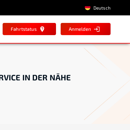
Deutsch
Fahrtstatus
Anmelden
RVICE IN DER NÄHE