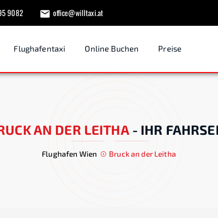
95 9082
office@willtaxi.at
Flughafentaxi
Online Buchen
Preise
RUCK AN DER LEITHA
-
IHR FAHRSE
Flughafen Wien
Bruck an der Leitha