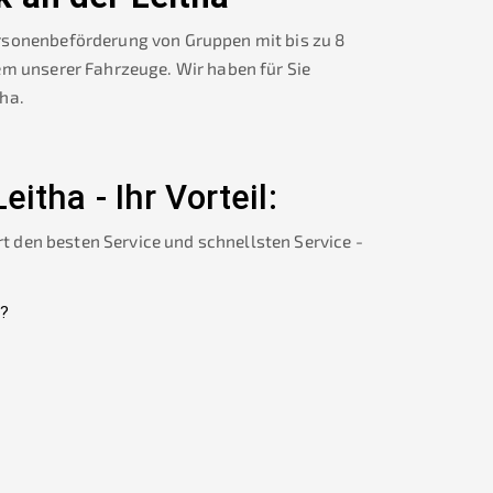
rsonenbeförderung von Gruppen mit bis zu 8
em unserer Fahrzeuge. Wir haben für Sie
tha
.
Leitha
-
Ihr Vorteil:
rt den besten Service und schnellsten Service -
?