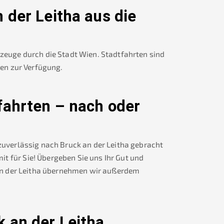
 der Leitha
aus die
rzeuge durch die Stadt Wien. Stadtfahrten sind
nen zur Verfügung.
fahrten – nach oder
 zuverlässig nach
Bruck an der Leitha
gebracht
t für Sie! Übergeben Sie uns Ihr Gut und
n der Leitha
übernehmen wir außerdem
k an der Leitha