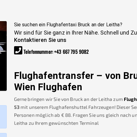
Sie suchen ein Flughafentaxi
Bruck an der Leitha
?
Wir sind für Sie ganz in Ihrer Nähe. Schnell und Z
Kontaktieren Sie uns
Telefonnummer
:
+43 667 795 9082
Flughafentransfer – von
Bru
Wien Flughafen
Gerne bringen wir Sie von
Bruck an der Leitha
zum
Flugh
53
mit unserem Flughafenshuttel Fahrzeugen! Dieser Serv
Personen möglich ab €
88
.
Fragen Sie uns gleich nach 
Leitha
zu Ihrem gewünschten Terminal