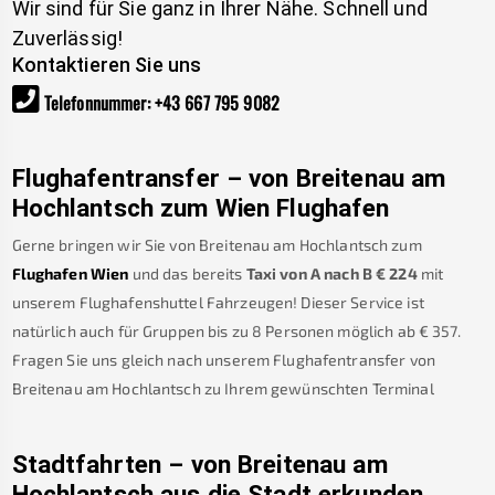
Wir sind für Sie ganz in Ihrer Nähe. Schnell und
Zuverlässig!
Kontaktieren Sie uns
Telefonnummer
:
+43 667 795 9082
Flughafentransfer – von
Breitenau am
Hochlantsch
zum Wien Flughafen
Gerne bringen wir Sie von
Breitenau am Hochlantsch
zum
Flughafen Wien
und das bereits
Taxi von A nach B
€
224
mit
unserem Flughafenshuttel Fahrzeugen! Dieser Service ist
natürlich auch für Gruppen bis zu 8 Personen möglich ab €
357
.
Fragen Sie uns gleich nach unserem Flughafentransfer von
Breitenau am Hochlantsch
zu Ihrem gewünschten Terminal
Stadtfahrten – von
Breitenau am
Hochlantsch
aus die Stadt erkunden