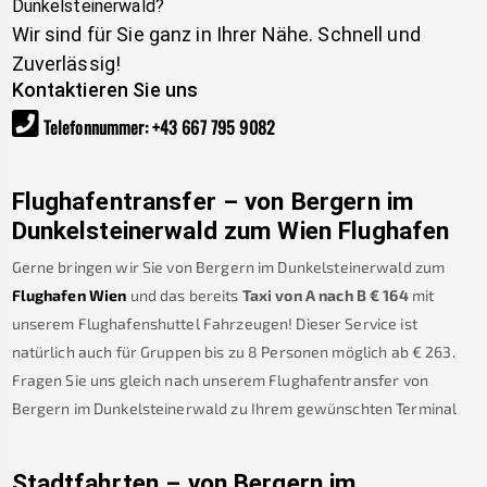
Dunkelsteinerwald
?
Wir sind für Sie ganz in Ihrer Nähe. Schnell und
Zuverlässig!
Kontaktieren Sie uns
Telefonnummer
:
+43 667 795 9082
Flughafentransfer – von
Bergern im
Dunkelsteinerwald
zum Wien Flughafen
Gerne bringen wir Sie von
Bergern im Dunkelsteinerwald
zum
Flughafen Wien
und das bereits
Taxi von A nach B
€
164
mit
unserem Flughafenshuttel Fahrzeugen! Dieser Service ist
natürlich auch für Gruppen bis zu 8 Personen möglich ab €
263
.
Fragen Sie uns gleich nach unserem Flughafentransfer von
Bergern im Dunkelsteinerwald
zu Ihrem gewünschten Terminal
Stadtfahrten – von
Bergern im