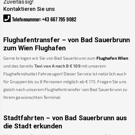
Zuverlässig!
Kontaktieren Sie uns
Telefonnummer
:
+43 667 795 9082
Flughafentransfer – von
Bad Sauerbrunn
zum Wien Flughafen
Gerne bringen wir Sie von
Bad Sauerbrunn
zum
Flughafen Wien
und das bereits
Taxi von A nach B
€
109
mit unserem
Flughafenshuttel Fahrzeugen! Dieser Service ist natürlich auch
für Gruppen bis zu 8 Personen möglich ab €
175
.
Fragen Sie uns
gleich nach unserem Flughafentransfer von
Bad Sauerbrunn
zu
Ihrem gewünschten Terminal
Stadtfahrten – von
Bad Sauerbrunn
aus
die Stadt erkunden