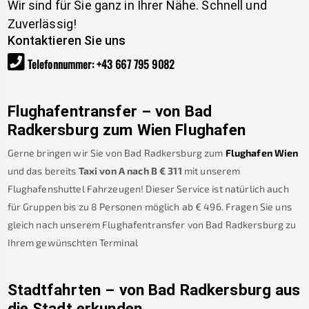
Wir sind für Sie ganz in Ihrer Nähe. Schnell und
Zuverlässig!
Kontaktieren Sie uns
Telefonnummer
:
+43 667 795 9082
Flughafentransfer – von
Bad
Radkersburg
zum Wien Flughafen
Gerne bringen wir Sie von
Bad Radkersburg
zum
Flughafen Wien
und das bereits
Taxi von A nach B
€
311
mit unserem
Flughafenshuttel Fahrzeugen! Dieser Service ist natürlich auch
für Gruppen bis zu 8 Personen möglich ab €
496
.
Fragen Sie uns
gleich nach unserem Flughafentransfer von
Bad Radkersburg
zu
Ihrem gewünschten Terminal
Stadtfahrten – von
Bad Radkersburg
aus
die Stadt erkunden