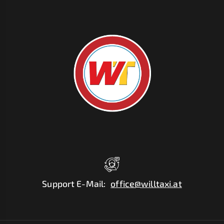
Support E-Mail
:
office@willtaxi.at