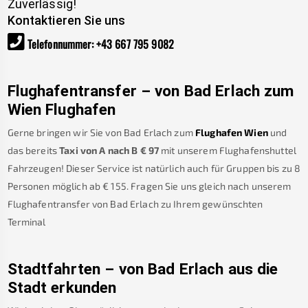
Zuverlässig!
Kontaktieren Sie uns
Telefonnummer
:
+43 667 795 9082
Flughafentransfer – von
Bad Erlach
zum
Wien Flughafen
Gerne bringen wir Sie von
Bad Erlach
zum
Flughafen Wien
und
das bereits
Taxi von A nach B
€
97
mit unserem Flughafenshuttel
Fahrzeugen! Dieser Service ist natürlich auch für Gruppen bis zu 8
Personen möglich ab €
155
.
Fragen Sie uns gleich nach unserem
Flughafentransfer von
Bad Erlach
zu Ihrem gewünschten
Terminal
Stadtfahrten – von
Bad Erlach
aus die
Stadt erkunden