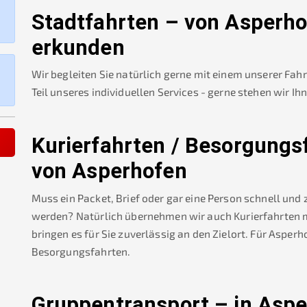
Stadtfahrten – von
Asperho
erkunden
Wir begleiten Sie natürlich gerne mit einem unserer Fah
Teil unseres individuellen Services - gerne stehen wir Ih
Kurierfahrten / Besorgungs
von
Asperhofen
Muss ein Packet, Brief oder gar eine Person schnell und
werden? Natürlich übernehmen wir auch Kurierfahrten mi
bringen es für Sie zuverlässig an den Zielort. Für
Asperh
Besorgungsfahrten.
Gruppentransport – in
Aspe