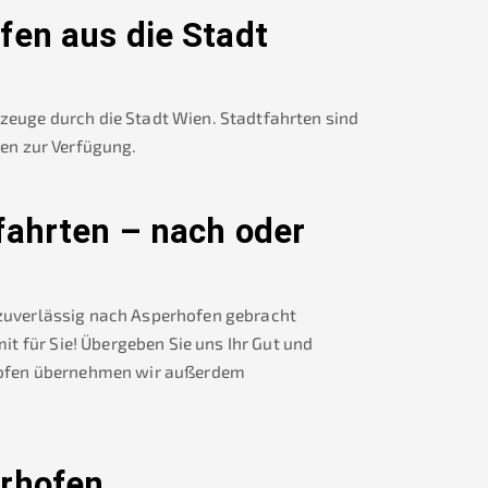
fen
aus die Stadt
rzeuge durch die Stadt Wien. Stadtfahrten sind
nen zur Verfügung.
fahrten – nach oder
 zuverlässig nach
Asperhofen
gebracht
t für Sie! Übergeben Sie uns Ihr Gut und
ofen
übernehmen wir außerdem
rhofen