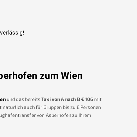
uverlässig!
perhofen
zum Wien
ien
und das bereits
Taxi von A nach B
€
106
mit
t natürlich auch für Gruppen bis zu 8 Personen
lughafentransfer von
Asperhofen
zu Ihrem