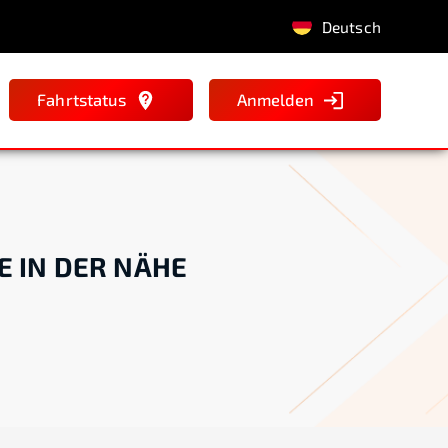
Deutsch
Fahrtstatus
Anmelden
E IN DER NÄHE