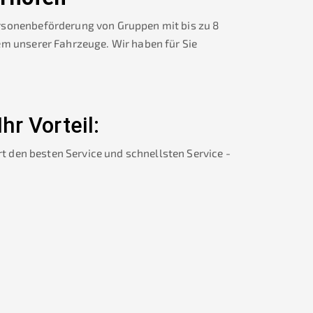
rsonenbeförderung von Gruppen mit bis zu 8
em unserer Fahrzeuge. Wir haben für Sie
Ihr Vorteil:
rt den besten Service und schnellsten Service -