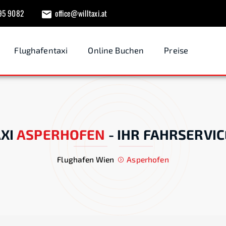
95 9082
office@willtaxi.at
Flughafentaxi
Online Buchen
Preise
XI
ASPERHOFEN
-
IHR FAHRSERVIC
Flughafen Wien
Asperhofen