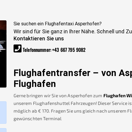
Sie suchen ein Flughafentaxi
Asperhofen
?
Wir sind für Sie ganz in Ihrer Nähe. Schnell und Z
Kontaktieren Sie uns
Telefonnummer
:
+43 667 795 9082
Flughafentransfer – von
As
Flughafen
Gerne bringen wir Sie von
Asperhofen
zum
Flughafen W
unserem Flughafenshuttel Fahrzeugen! Dieser Service is
möglich ab €
170
.
Fragen Sie uns gleich nach unserem F
gewünschten Terminal