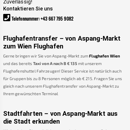
Zuverlässig!
Kontaktieren Sie uns
Telefonnummer
:
+43 667 795 9082
Flughafentransfer – von
Aspang-Markt
zum Wien Flughafen
Gerne bringen wir Sie von
Aspang-Markt
zum
Flughafen Wien
und das bereits
Taxi von A nach B
€
135
mit unserem
Flughafenshuttel Fahrzeugen! Dieser Service ist natürlich auch
für Gruppen bis zu 8 Personen möglich ab €
215
.
Fragen Sie uns
gleich nach unserem Flughafentransfer von
Aspang-Markt
zu
Ihrem gewünschten Terminal
Stadtfahrten – von
Aspang-Markt
aus
die Stadt erkunden