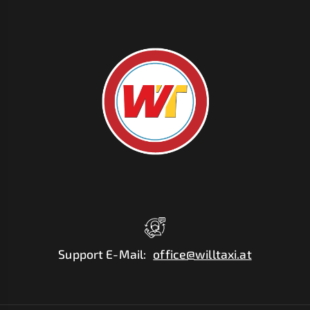
Support E-Mail
:
office@willtaxi.at