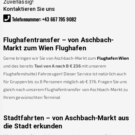
Zuverlässig!
Kontaktieren Sie uns
Telefonnummer
:
+43 667 795 9082
Flughafentransfer – von
Aschbach-
Markt
zum Wien Flughafen
Gerne bringen wir Sie von
Aschbach-Markt
zum
Flughafen Wien
und das bereits
Taxi von A nach B
€
236
mit unserem
Flughafenshuttel Fahrzeugen! Dieser Service ist natürlich auch
für Gruppen bis zu 8 Personen möglich ab €
376
.
Fragen Sie uns
gleich nach unserem Flughafentransfer von
Aschbach-Markt
zu
Ihrem gewünschten Terminal
Stadtfahrten – von
Aschbach-Markt
aus
die Stadt erkunden