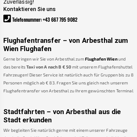
Zuverlässig!
Kontaktieren Sie uns
Telefonnummer
:
+43 667 795 9082
Flughafentransfer – von
Arbesthal
zum
Wien Flughafen
Gerne bringen wir Sie von
Arbesthal
zum
Flughafen Wien
und
das bereits
Taxi von A nach B
€
50
mit unserem Flughafenshuttel
Fahrzeugen! Dieser Service ist natürlich auch für Gruppen bis zu 8
Personen möglich ab €
83
.
Fragen Sie uns gleich nach unserem
Flughafentransfer von
Arbesthal
zu Ihrem gewünschten Terminal
Stadtfahrten – von
Arbesthal
aus die
Stadt erkunden
Wir begleiten Sie natürlich gerne mit einem unserer Fahrzeuge