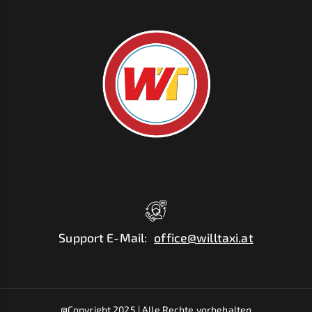
Support E-Mail
:
office@willtaxi.at
@Copyright 2025 |
Alle Rechte vorbehalten