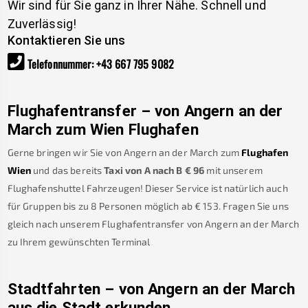
Wir sind für Sie ganz in Ihrer Nähe. Schnell und
Zuverlässig!
Kontaktieren Sie uns
Telefonnummer
:
+43 667 795 9082
Flughafentransfer – von
Angern an der
March
zum Wien Flughafen
Gerne bringen wir Sie von
Angern an der March
zum
Flughafen
Wien
und das bereits
Taxi von A nach B
€
96
mit unserem
Flughafenshuttel Fahrzeugen! Dieser Service ist natürlich auch
für Gruppen bis zu 8 Personen möglich ab €
153
.
Fragen Sie uns
gleich nach unserem Flughafentransfer von
Angern an der March
zu Ihrem gewünschten Terminal
Stadtfahrten – von
Angern an der March
aus die Stadt erkunden