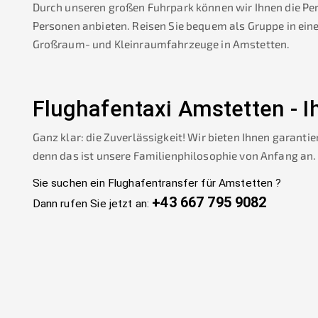
Durch unseren großen Fuhrpark können wir Ihnen die Pe
Personen anbieten. Reisen Sie bequem als Gruppe in ein
Großraum- und Kleinraumfahrzeuge in
Amstetten
.
Flughafentaxi
Amstetten
-
I
Ganz klar: die Zuverlässigkeit! Wir bieten Ihnen garantie
denn das ist unsere Familienphilosophie von Anfang an.
Sie suchen ein Flughafentransfer für
Amstetten
?
+43 667 795 9082
Dann rufen Sie jetzt an: