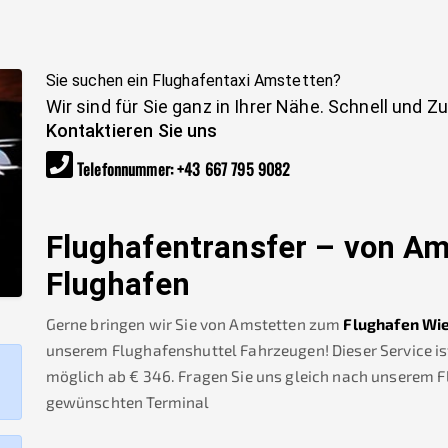
Sie suchen ein Flughafentaxi
Amstetten
?
Wir sind für Sie ganz in Ihrer Nähe. Schnell und Z
Kontaktieren Sie uns
Telefonnummer
:
+43 667 795 9082
Flughafentransfer – von
Am
Flughafen
Gerne bringen wir Sie von
Amstetten
zum
Flughafen Wi
unserem Flughafenshuttel Fahrzeugen! Dieser Service is
möglich ab €
346
.
Fragen Sie uns gleich nach unserem 
gewünschten Terminal