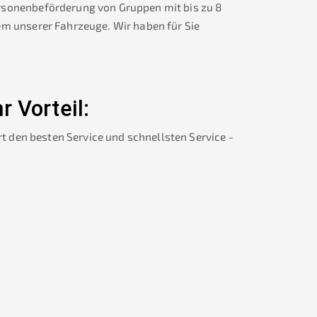
rsonenbeförderung von Gruppen mit bis zu 8
em unserer Fahrzeuge. Wir haben für Sie
hr Vorteil:
rt den besten Service und schnellsten Service -