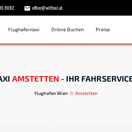
95 9082
office@willtaxi.at
Flughafentaxi
Online Buchen
Preise
AXI
AMSTETTEN
-
IHR FAHRSERVIC
Flughafen Wien
Amstetten