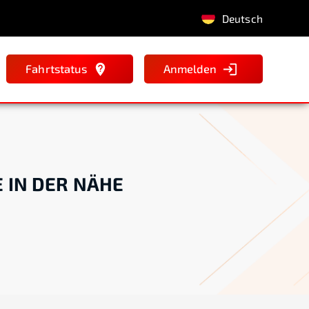
Deutsch
Fahrtstatus
Anmelden
E IN DER NÄHE