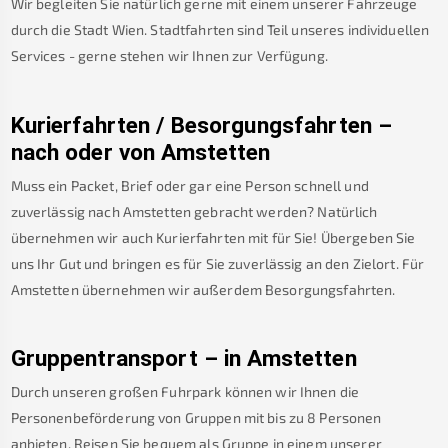
Wir begleiten Sie natürlich gerne mit einem unserer Fahrzeuge
durch die Stadt Wien. Stadtfahrten sind Teil unseres individuellen
Services - gerne stehen wir Ihnen zur Verfügung.
Kurierfahrten / Besorgungsfahrten –
nach oder von
Amstetten
Muss ein Packet, Brief oder gar eine Person schnell und
zuverlässig nach
Amstetten
gebracht werden? Natürlich
übernehmen wir auch Kurierfahrten mit für Sie! Übergeben Sie
uns Ihr Gut und bringen es für Sie zuverlässig an den Zielort. Für
Amstetten
übernehmen wir außerdem Besorgungsfahrten.
Gruppentransport – in
Amstetten
Durch unseren großen Fuhrpark können wir Ihnen die
Personenbeförderung von Gruppen mit bis zu 8 Personen
anbieten. Reisen Sie bequem als Gruppe in einem unserer