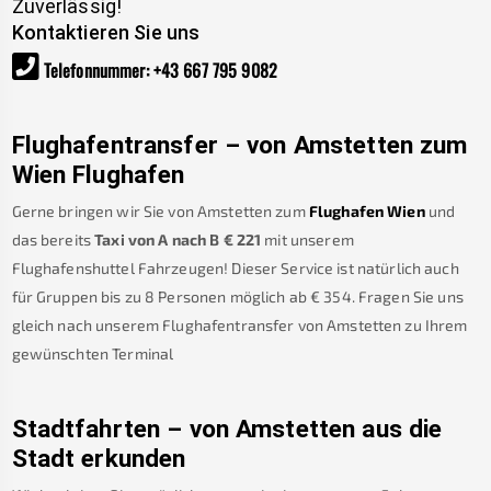
Zuverlässig!
Kontaktieren Sie uns
Telefonnummer
:
+43 667 795 9082
Flughafentransfer – von
Amstetten
zum
Wien Flughafen
Gerne bringen wir Sie von
Amstetten
zum
Flughafen Wien
und
das bereits
Taxi von A nach B
€
221
mit unserem
Flughafenshuttel Fahrzeugen! Dieser Service ist natürlich auch
für Gruppen bis zu 8 Personen möglich ab €
354
.
Fragen Sie uns
gleich nach unserem Flughafentransfer von
Amstetten
zu Ihrem
gewünschten Terminal
Stadtfahrten – von
Amstetten
aus die
Stadt erkunden