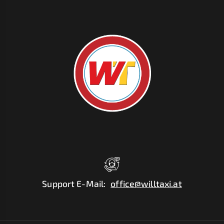
Support E-Mail
:
office@willtaxi.at