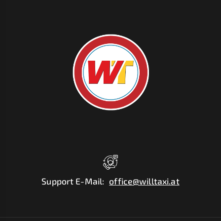
Support E-Mail
:
office@willtaxi.at