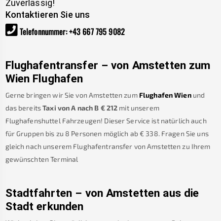
Zuverlässig!
Kontaktieren Sie uns
Telefonnummer
:
+43 667 795 9082
Flughafentransfer – von
Amstetten
zum
Wien Flughafen
Gerne bringen wir Sie von
Amstetten
zum
Flughafen Wien
und
das bereits
Taxi von A nach B
€
212
mit unserem
Flughafenshuttel Fahrzeugen! Dieser Service ist natürlich auch
für Gruppen bis zu 8 Personen möglich ab €
338
.
Fragen Sie uns
gleich nach unserem Flughafentransfer von
Amstetten
zu Ihrem
gewünschten Terminal
Stadtfahrten – von
Amstetten
aus die
Stadt erkunden