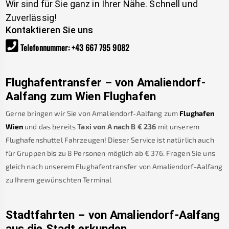
Wir sind für Sie ganz in Ihrer Nähe. Schnell und
Zuverlässig!
Kontaktieren Sie uns
Telefonnummer
:
+43 667 795 9082
Flughafentransfer – von
Amaliendorf-
Aalfang
zum Wien Flughafen
Gerne bringen wir Sie von
Amaliendorf-Aalfang
zum
Flughafen
Wien
und das bereits
Taxi von A nach B
€
236
mit unserem
Flughafenshuttel Fahrzeugen! Dieser Service ist natürlich auch
für Gruppen bis zu 8 Personen möglich ab €
376
.
Fragen Sie uns
gleich nach unserem Flughafentransfer von
Amaliendorf-Aalfang
zu Ihrem gewünschten Terminal
Stadtfahrten – von
Amaliendorf-Aalfang
aus die Stadt erkunden