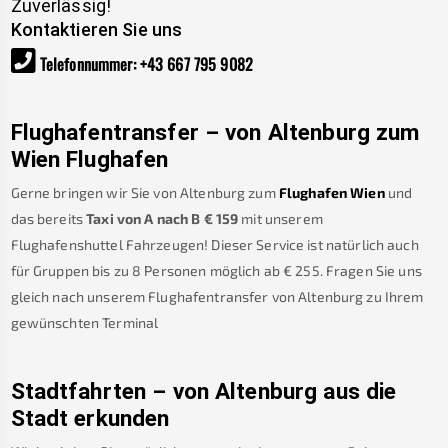
Zuverlässig!
Kontaktieren Sie uns
Telefonnummer
:
+43 667 795 9082
Flughafentransfer – von
Altenburg
zum
Wien Flughafen
Gerne bringen wir Sie von
Altenburg
zum
Flughafen Wien
und
das bereits
Taxi von A nach B
€
159
mit unserem
Flughafenshuttel Fahrzeugen! Dieser Service ist natürlich auch
für Gruppen bis zu 8 Personen möglich ab €
255
.
Fragen Sie uns
gleich nach unserem Flughafentransfer von
Altenburg
zu Ihrem
gewünschten Terminal
Stadtfahrten – von
Altenburg
aus die
Stadt erkunden