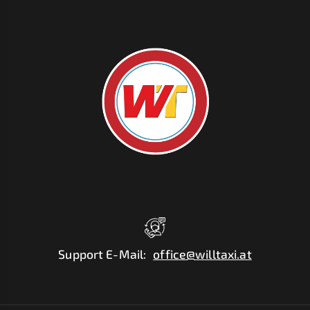
Support E-Mail
:
office@willtaxi.at