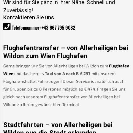
Wir sind für Sie ganz in Ihrer Nähe. Schnell und
Zuverlässig!
Kontaktieren Sie uns
Telefonnummer
:
+43 667 795 9082
Flughafentransfer – von
Allerheiligen bei
Wildon
zum Wien Flughafen
Gerne bringen wir Sie von
Allerheiligen bei Wildon
zum
Flughafen
Wien
und das bereits
Taxi von A nach B
€
297
mit unserem
Flughafenshuttel Fahrzeugen! Dieser Service ist natürlich auch
für Gruppen bis zu 8 Personen möglich ab €
474
.
Fragen Sie uns
gleich nach unserem Flughafentransfer von
Allerheiligen bei
Wildon
zu Ihrem gewünschten Terminal
Stadtfahrten – von
Allerheiligen bei
Wildon
aus die Stadt erkunden