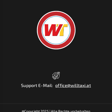
Support E-Mail
:
office@willtaxi.at
@Copyright 2025 |
Alle Rechte vorbehalten