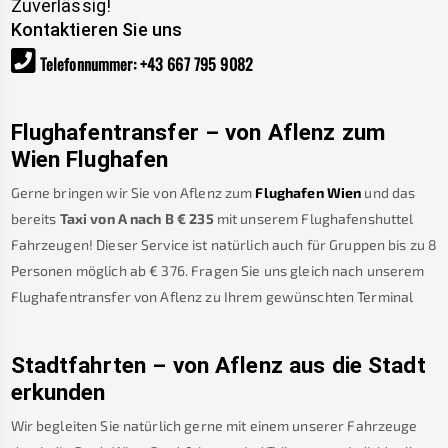
Zuverlässig!
Kontaktieren Sie uns
Telefonnummer
:
+43 667 795 9082
Flughafentransfer – von
Aflenz
zum
Wien Flughafen
Gerne bringen wir Sie von
Aflenz
zum
Flughafen Wien
und das
bereits
Taxi von A nach B
€
235
mit unserem Flughafenshuttel
Fahrzeugen! Dieser Service ist natürlich auch für Gruppen bis zu 8
Personen möglich ab €
376
.
Fragen Sie uns gleich nach unserem
Flughafentransfer von
Aflenz
zu Ihrem gewünschten Terminal
Stadtfahrten – von
Aflenz
aus die Stadt
erkunden
Wir begleiten Sie natürlich gerne mit einem unserer Fahrzeuge