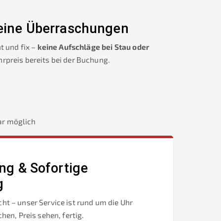
Keine Überraschungen
t und fix –
keine Aufschläge bei Stau oder
hrpreis bereits bei der Buchung.
r
ar möglich
ng & Sofortige
g
ht – unser Service ist rund um die Uhr
chen, Preis sehen, fertig.