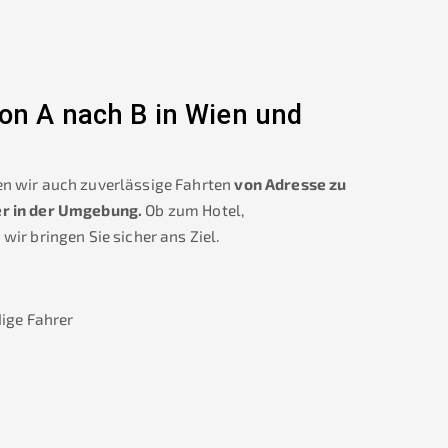
on A nach B in Wien und
n wir auch zuverlässige Fahrten
von Adresse zu
er in der Umgebung.
Ob zum Hotel,
wir bringen Sie sicher ans Ziel.
ige Fahrer