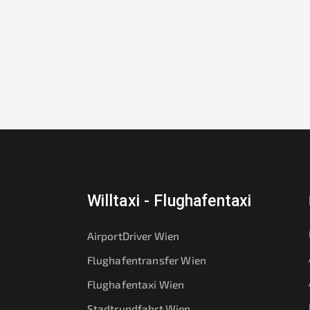
Willtaxi - Flughafentaxi
AirportDriver Wien
Flughafentransfer Wien
Flughafentaxi Wien
Stadtrundfahrt Wien