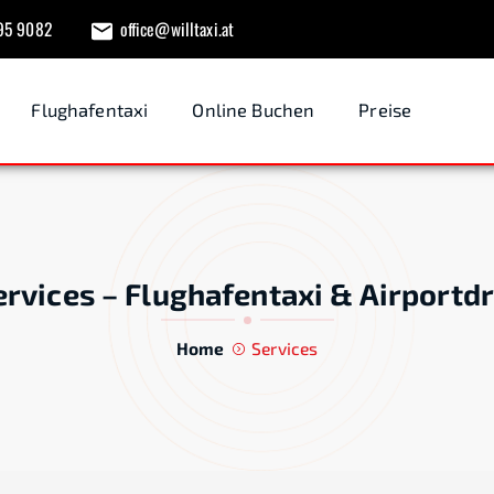
95 9082
office@willtaxi.at
Flughafentaxi
Online Buchen
Preise
rvices – Flughafentaxi & Airportd
Home
Services