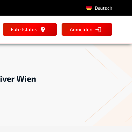
Deutsch
Fahrtstatus
Anmelden
river Wien