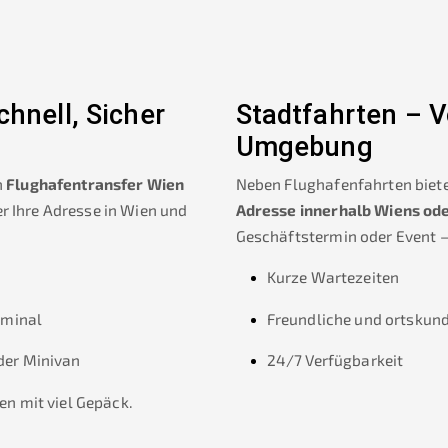
hnell, Sicher
Stadtfahrten – V
Umgebung
n
Flughafentransfer Wien
Neben Flughafenfahrten biete
r Ihre Adresse in Wien und
Adresse innerhalb Wiens od
Geschäftstermin oder Event – 
Kurze Wartezeiten
rminal
Freundliche und ortskund
der Minivan
24/7 Verfügbarkeit
en mit viel Gepäck.