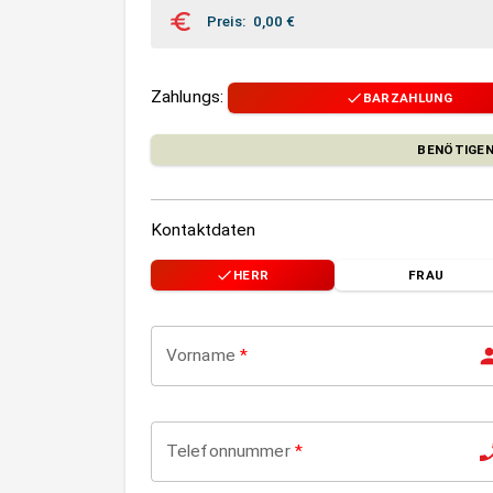
Preis
:
0,00
€
Zahlungs
:
BARZAHLUNG
BENÖTIGEN
Kontaktdaten
HERR
FRAU
Vorname
*
Telefonnummer
*