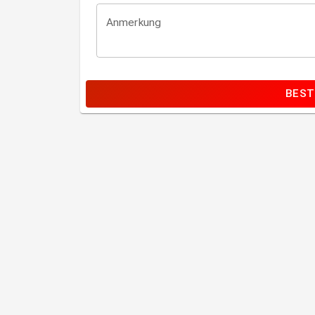
Anmerkung
BEST