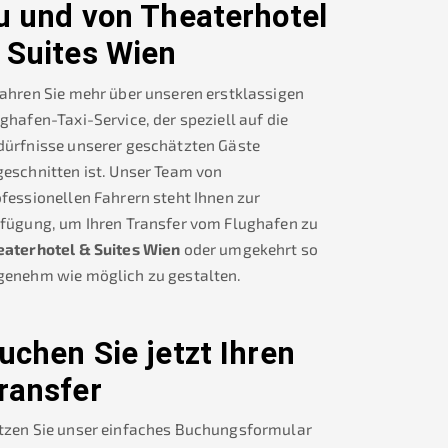
u und von
Theaterhotel
 Suites Wien
ahren Sie mehr über unseren erstklassigen
ghafen-Taxi-Service, der speziell auf die
dürfnisse unserer geschätzten Gäste
eschnitten ist. Unser Team von
fessionellen Fahrern steht Ihnen zur
rfügung, um Ihren Transfer vom Flughafen zu
eaterhotel & Suites Wien
oder umgekehrt so
genehm wie möglich zu gestalten.
uchen Sie jetzt Ihren
ransfer
tzen Sie unser einfaches Buchungsformular