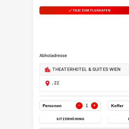
TAXI ZUM FLUGHAFEN
Abholadresse
THEATERHOTEL & SUITES WIEN
,
22
−
+
1
Personen
Koffer
SITZERHÖHUNG