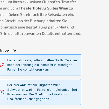
en, um Ihren exklusiven Flughafen-Transfer
m und vom
Theaterhotel & Suites Wien
zu
nen. Geben Sie einfach Ihre Reisedaten ein.
ch Abschluss der Buchung erhalten Sie
tomatisch eine Bestätigung per E-Mail und
, in der alle relevanten Details enthalten sind.
htige-Info
Liebe Fahrgäste, bitte schalten Sie Ihr
Telefon
nach der Landung ein, damit Ihr zuständiger
Fahrer Sie kontaktieren kann!
Bei Ihrer Ankunft am Flughafen Wien
Schwechat, wird Ihr Fahrer sich telefonisch bei
Ihnen melden.
Der
Treffpunkt
wird vom
Chauffeur bekannt gegeben.