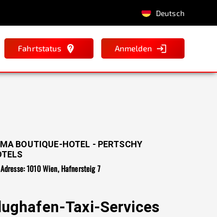
Deutsch
Fahrtstatus
Anmelden
MA BOUTIQUE-HOTEL - PERTSCHY
OTELS
Adresse: 1010 Wien, Hafnersteig 7
lughafen-Taxi-Services