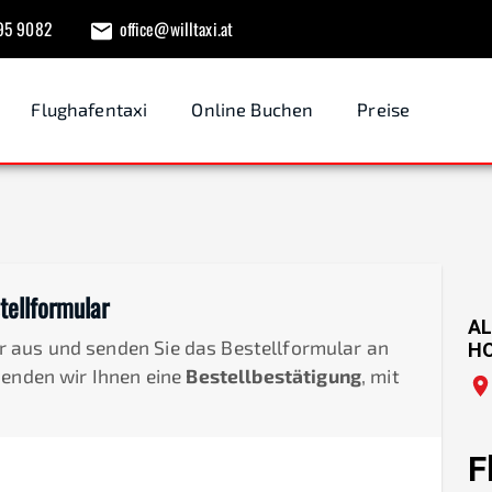
95 9082
office@willtaxi.at
Flughafentaxi
Online Buchen
Preise
tellformular
AL
der aus und senden Sie das Bestellformular an
H
senden wir Ihnen eine
Bestellbestätigung
, mit
F