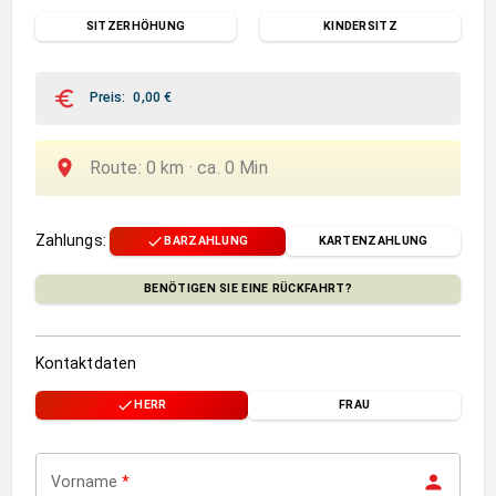
SITZERHÖHUNG
KINDERSITZ
Preis
:
0,00
€
Route
:
0
km ·
ca.
0
Min
Zahlungs
:
BARZAHLUNG
KARTENZAHLUNG
BENÖTIGEN SIE EINE RÜCKFAHRT?
Kontaktdaten
HERR
FRAU
Vorname
*