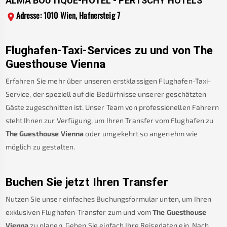
ALMA BOUTIQUE-HOTEL - PERTSCHY HOTELS
Adresse: 1010 Wien, Hafnersteig 7
Flughafen-Taxi-Services zu und von
The
Guesthouse Vienna
Erfahren Sie mehr über unseren erstklassigen Flughafen-Taxi-
Service, der speziell auf die Bedürfnisse unserer geschätzten
Gäste zugeschnitten ist. Unser Team von professionellen Fahrern
steht Ihnen zur Verfügung, um Ihren Transfer vom Flughafen zu
The Guesthouse Vienna
oder umgekehrt so angenehm wie
möglich zu gestalten.
Buchen Sie jetzt Ihren Transfer
Nutzen Sie unser einfaches Buchungsformular unten, um Ihren
exklusiven Flughafen-Transfer zum und vom
The Guesthouse
Vienna
zu planen. Geben Sie einfach Ihre Reisedaten ein. Nach