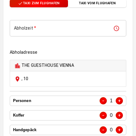
TAXI ZUM FLUGHAFEN
TAXI VOM FLUGHAFEN
Abholzeit
*
Abholadresse
THE GUESTHOUSE VIENNA
,
10
1
−
+
Personen
0
−
+
Koffer
0
−
+
Handgepäck