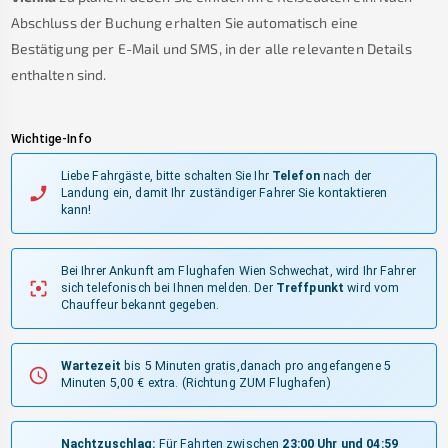
Abschluss der Buchung erhalten Sie automatisch eine
Bestätigung per E-Mail und SMS, in der alle relevanten Details
enthalten sind.
Wichtige-Info
Liebe Fahrgäste, bitte schalten Sie Ihr
Telefon
nach der
Landung ein, damit Ihr zuständiger Fahrer Sie kontaktieren
kann!
Bei Ihrer Ankunft am Flughafen Wien Schwechat, wird Ihr Fahrer
sich telefonisch bei Ihnen melden.
Der
Treffpunkt
wird vom
Chauffeur bekannt gegeben.
Wartezeit
bis 5 Minuten gratis,danach pro angefangene 5
Minuten 5,00 € extra.
(Richtung ZUM Flughafen)
Nachtzuschlag:
Für Fahrten zwischen
23:00 Uhr und 04:59