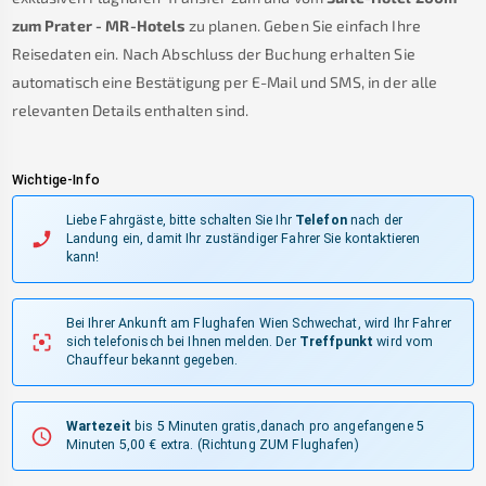
zum Prater - MR-Hotels
zu planen. Geben Sie einfach Ihre
Reisedaten ein. Nach Abschluss der Buchung erhalten Sie
automatisch eine Bestätigung per E-Mail und SMS, in der alle
relevanten Details enthalten sind.
Wichtige-Info
Liebe Fahrgäste, bitte schalten Sie Ihr
Telefon
nach der
Landung ein, damit Ihr zuständiger Fahrer Sie kontaktieren
kann!
Bei Ihrer Ankunft am Flughafen Wien Schwechat, wird Ihr Fahrer
sich telefonisch bei Ihnen melden.
Der
Treffpunkt
wird vom
Chauffeur bekannt gegeben.
Wartezeit
bis 5 Minuten gratis,danach pro angefangene 5
Minuten 5,00 € extra.
(Richtung ZUM Flughafen)