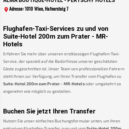
ALMA BOUTIQUE-HOTEL - PERTSCHY HOTELS
Adresse: 1010 Wien, Hafnersteig 7
Flughafen-Taxi-Services zu und von
Suite-Hotel 200m zum Prater - MR-
Hotels
Erfahren Sie mehr über unseren erstklassigen Flughafen-Taxi-
Service, der speziell auf die Bedürfnisse unserer geschätzten
Gäste zugeschnitten ist. Unser Team von professionellen Fahrern
steht Ihnen zur Verfügung, um Ihren Transfer vom Flughafen zu
Suite-Hotel 200m zum Prater - MR-Hotels
oder umgekehrt so
angenehm wie möglich zu gestalten.
Buchen Sie jetzt Ihren Transfer
Nutzen Sie unser einfaches Buchungsformular unten, um Ihren
exklusiven Flughafen-Transfer zum und vom
Suite-Hotel 200m