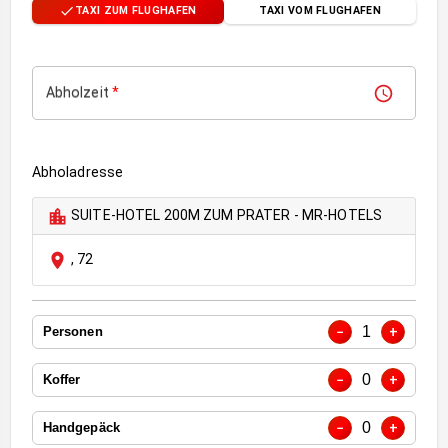
TAXI ZUM FLUGHAFEN
TAXI VOM FLUGHAFEN
Abholzeit
*
Abholadresse
SUITE-HOTEL 200M ZUM PRATER - MR-HOTELS
,
72
1
−
+
Personen
0
−
+
Koffer
0
−
+
Handgepäck