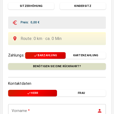
SITZERHÖHUNG
KINDERSITZ
Preis
:
0,00
€
Route
:
0
km ·
ca.
0
Min
Zahlungs
:
BARZAHLUNG
KARTENZAHLUNG
BENÖTIGEN SIE EINE RÜCKFAHRT?
Kontaktdaten
HERR
FRAU
Vorname
*