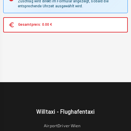
Zuschlag wird direkt im Formular angezeigt, sobald die
entsprechende Uhrzeit ausgewählt wird.
Gesamtpreis:
0.00
€
Willtaxi - Flughafentaxi
AirportDriver Wien