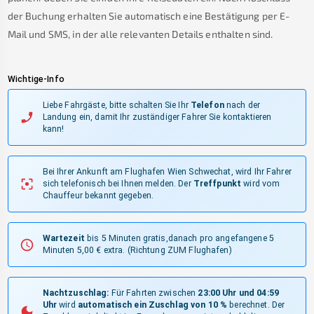
der Buchung erhalten Sie automatisch eine Bestätigung per E-
Mail und SMS, in der alle relevanten Details enthalten sind.
Wichtige-Info
Liebe Fahrgäste, bitte schalten Sie Ihr
Telefon
nach der
Landung ein, damit Ihr zuständiger Fahrer Sie kontaktieren
kann!
Bei Ihrer Ankunft am Flughafen Wien Schwechat, wird Ihr Fahrer
sich telefonisch bei Ihnen melden.
Der
Treffpunkt
wird vom
Chauffeur bekannt gegeben.
Wartezeit
bis 5 Minuten gratis,danach pro angefangene 5
Minuten 5,00 € extra.
(Richtung ZUM Flughafen)
Nachtzuschlag:
Für Fahrten zwischen
23:00 Uhr und 04:59
Uhr
wird
automatisch ein Zuschlag von 10 %
berechnet. Der