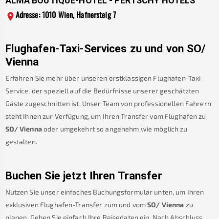
ALMA BOUTIQUE-HOTEL - PERTSCHY HOTELS
Adresse: 1010 Wien, Hafnersteig 7
Flughafen-Taxi-Services zu und von
SO/
Vienna
Erfahren Sie mehr über unseren erstklassigen Flughafen-Taxi-
Service, der speziell auf die Bedürfnisse unserer geschätzten
Gäste zugeschnitten ist. Unser Team von professionellen Fahrern
steht Ihnen zur Verfügung, um Ihren Transfer vom Flughafen zu
SO/ Vienna
oder umgekehrt so angenehm wie möglich zu
gestalten.
Buchen Sie jetzt Ihren Transfer
Nutzen Sie unser einfaches Buchungsformular unten, um Ihren
exklusiven Flughafen-Transfer zum und vom
SO/ Vienna
zu
planen. Geben Sie einfach Ihre Reisedaten ein. Nach Abschluss