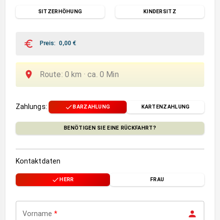
SITZERHÖHUNG
KINDERSITZ
Preis
:
0,00
€
Route
:
0
km ·
ca.
0
Min
Zahlungs
:
BARZAHLUNG
KARTENZAHLUNG
BENÖTIGEN SIE EINE RÜCKFAHRT?
Kontaktdaten
HERR
FRAU
Vorname
*