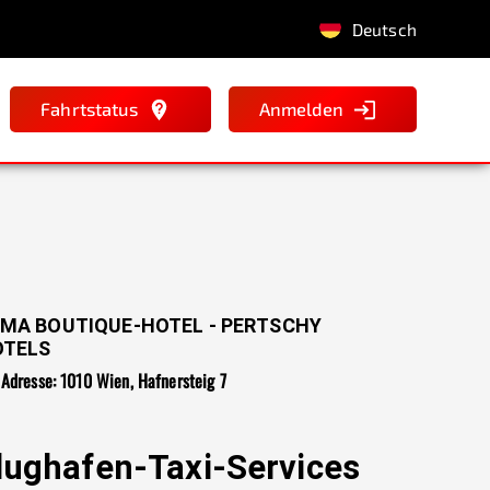
Deutsch
Fahrtstatus
Anmelden
MA BOUTIQUE-HOTEL - PERTSCHY
OTELS
Adresse: 1010 Wien, Hafnersteig 7
lughafen-Taxi-Services