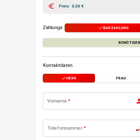
Preis
:
0,00
€
Zahlungs
:
BARZAHLUNG
BENÖTIGEN
Kontaktdaten
HERR
FRAU
Vorname
*
Telefonnummer
*