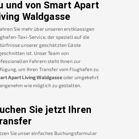
u und von
Smart Apart
iving Waldgasse
ahren Sie mehr über unseren erstklassigen
ghafen-Taxi-Service, der speziell auf die
dürfnisse unserer geschätzten Gäste
eschnitten ist. Unser Team von
fessionellen Fahrern steht Ihnen zur
rfügung, um Ihren Transfer vom Flughafen zu
art Apart Living Waldgasse
oder umgekehrt
 angenehm wie möglich zu gestalten.
uchen Sie jetzt Ihren
ransfer
tzen Sie unser einfaches Buchungsformular