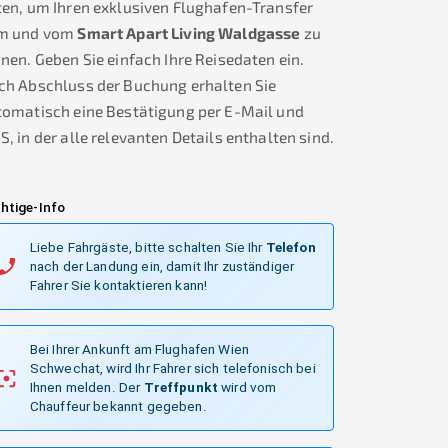
en, um Ihren exklusiven Flughafen-Transfer
m und vom
Smart Apart Living Waldgasse
zu
nen. Geben Sie einfach Ihre Reisedaten ein.
ch Abschluss der Buchung erhalten Sie
tomatisch eine Bestätigung per E-Mail und
, in der alle relevanten Details enthalten sind.
htige-Info
Liebe Fahrgäste, bitte schalten Sie Ihr
Telefon
nach der Landung ein, damit Ihr zuständiger
Fahrer Sie kontaktieren kann!
Bei Ihrer Ankunft am Flughafen Wien
Schwechat, wird Ihr Fahrer sich telefonisch bei
Ihnen melden.
Der
Treffpunkt
wird vom
Chauffeur bekannt gegeben.