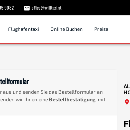
95 9082
office@willtaxi.at
Flughafentaxi
Online Buchen
Preise
tellformular
AL
der aus und senden Sie das Bestellformular an
H
senden wir Ihnen eine
Bestellbestätigung
, mit
F