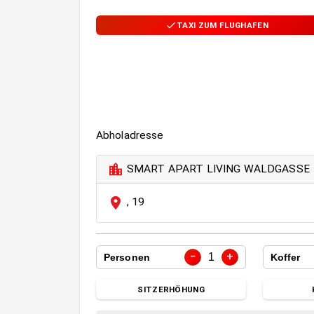
TAXI ZUM FLUGHAFEN
Abholadresse
SMART APART LIVING WALDGASSE
,
19
−
+
1
Personen
Koffer
SITZERHÖHUNG