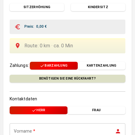
SITZERHÖHUNG
KINDERSITZ
Preis
:
0,00
€
Route
:
0
km ·
ca.
0
Min
Zahlungs
:
BARZAHLUNG
KARTENZAHLUNG
BENÖTIGEN SIE EINE RÜCKFAHRT?
Kontaktdaten
HERR
FRAU
Vorname
*