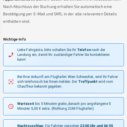
Nach Abschluss der Buchung erhalten Sie automatisch eine
Bestätigung per E-Mail und SMS, in der alle relevanten Details
enthalten sind.
Wichtige-Info
Liebe Fahrgäste, bitte schalten Sie Ihr
Telefon
nach der
Landung ein, damit Ihr zuständiger Fahrer Sie kontaktieren
kann!
Bei Ihrer Ankunft am Flughafen Wien Schwechat, wird Ihr Fahrer
sich telefonisch bei Ihnen melden.
Der
Treffpunkt
wird vom
Chauffeur bekannt gegeben.
Wartezeit
bis 5 Minuten gratis,danach pro angefangene 5
Minuten 5,00 € extra.
(Richtung ZUM Flughafen)
Nachtzuschlag:
Für Fahrten zwischen
23:00 Uhr und 04:59