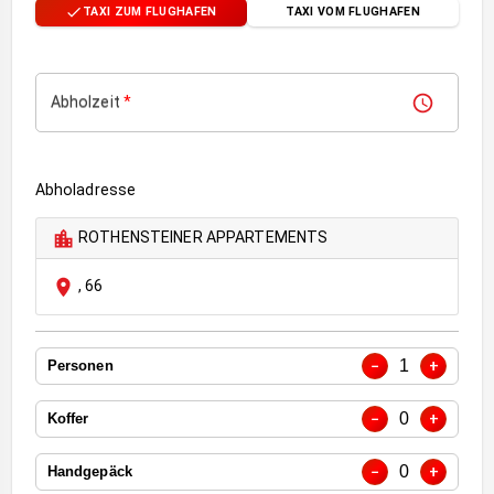
TAXI ZUM FLUGHAFEN
TAXI VOM FLUGHAFEN
Abholzeit
*
Abholadresse
ROTHENSTEINER APPARTEMENTS
,
66
1
−
+
Personen
0
−
+
Koffer
0
−
+
Handgepäck