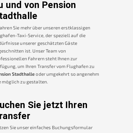
u und von
Pension
tadthalle
ahren Sie mehr über unseren erstklassigen
ghafen-Taxi-Service, der speziell auf die
dürfnisse unserer geschätzten Gäste
eschnitten ist. Unser Team von
fessionellen Fahrern steht Ihnen zur
rfügung, um Ihren Transfer vom Flughafen zu
nsion Stadthalle
oder umgekehrt so angenehm
 möglich zu gestalten.
uchen Sie jetzt Ihren
ransfer
tzen Sie unser einfaches Buchungsformular