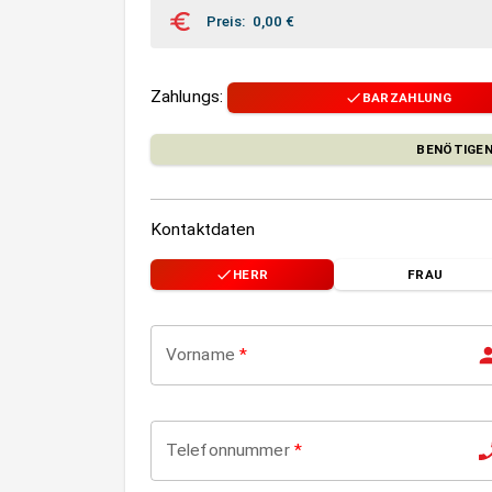
Preis
:
0,00
€
Zahlungs
:
BARZAHLUNG
BENÖTIGEN
Kontaktdaten
HERR
FRAU
Vorname
*
Telefonnummer
*