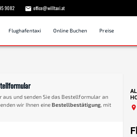
95 9082
office@willtaxi.at
Flughafentaxi
Online Buchen
Preise
tellformular
AL
der aus und senden Sie das Bestellformular an
H
senden wir Ihnen eine
Bestellbestätigung
, mit
F