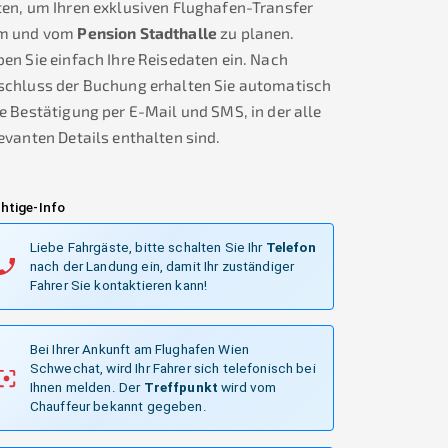
en, um Ihren exklusiven Flughafen-Transfer
m und vom
Pension Stadthalle
zu planen.
en Sie einfach Ihre Reisedaten ein. Nach
schluss der Buchung erhalten Sie automatisch
e Bestätigung per E-Mail und SMS, in der alle
evanten Details enthalten sind.
htige-Info
Liebe Fahrgäste, bitte schalten Sie Ihr
Telefon
nach der Landung ein, damit Ihr zuständiger
Fahrer Sie kontaktieren kann!
Bei Ihrer Ankunft am Flughafen Wien
Schwechat, wird Ihr Fahrer sich telefonisch bei
Ihnen melden.
Der
Treffpunkt
wird vom
Chauffeur bekannt gegeben.