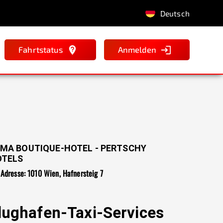
Deutsch
Fahrtstatus
Anmelden
MA BOUTIQUE-HOTEL - PERTSCHY
OTELS
Adresse: 1010 Wien, Hafnersteig 7
lughafen-Taxi-Services