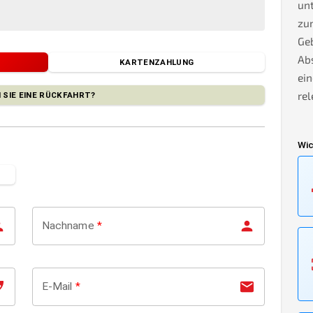
unt
zu
Geb
Ab
KARTENZAHLUNG
ein
rel
 SIE EINE RÜCKFAHRT?
Wic
Nachname
*
E-Mail
*