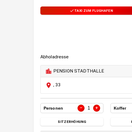
TAXI ZUM FLUGHAFEN
Abholadresse
PENSION STADTHALLE
,
33
−
+
1
Personen
Koffer
SITZERHÖHUNG