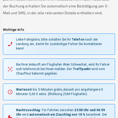
der Buchung erhalten Sie automatisch eine Bestätigung per E-
Mail und SMS, in der alle relevanten Details enthalten sind.
Wichtige-Info
Liebe Fahrgäste, bitte schalten Sie Ihr
Telefon
nach der
Landung ein, damit Ihr zuständiger Fahrer Sie kontaktieren
kann!
Bei Ihrer Ankunft am Flughafen Wien Schwechat, wird Ihr Fahrer
sich telefonisch bei Ihnen melden.
Der
Treffpunkt
wird vom
Chauffeur bekannt gegeben.
Wartezeit
bis 5 Minuten gratis,danach pro angefangene 5
Minuten 5,00 € extra.
(Richtung ZUM Flughafen)
Nachtzuschlag:
Für Fahrten zwischen
23:00 Uhr und 04:59
Uhr
wird
automatisch ein Zuschlag von 10 %
berechnet. Der