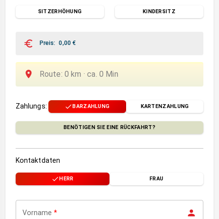
SITZERHÖHUNG
KINDERSITZ
Preis
:
0,00
€
Route
:
0
km ·
ca.
0
Min
Zahlungs
:
BARZAHLUNG
KARTENZAHLUNG
BENÖTIGEN SIE EINE RÜCKFAHRT?
Kontaktdaten
HERR
FRAU
Vorname
*