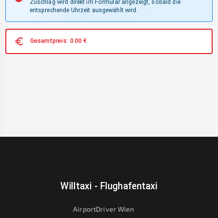
Zuschlag wird direkt im Formular angezeigt, sobald die
entsprechende Uhrzeit ausgewählt wird.
Gesamtpreis:
0.00
€
Willtaxi - Flughafentaxi
AirportDriver Wien