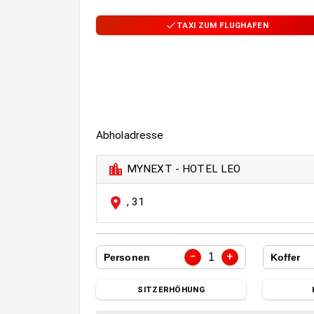
TAXI ZUM FLUGHAFEN
Abholadresse
MYNEXT - HOTEL LEO
,
31
−
+
1
Personen
Koffer
SITZERHÖHUNG