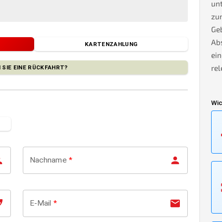
unt
zu
Geb
Ab
KARTENZAHLUNG
ein
rel
 SIE EINE RÜCKFAHRT?
Wic
Nachname
*
E-Mail
*