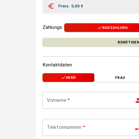
Preis
:
0,00
€
Zahlungs
:
BARZAHLUNG
BENÖTIGEN
Kontaktdaten
HERR
FRAU
Vorname
*
Telefonnummer
*