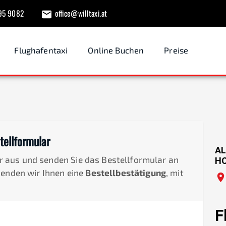
95 9082
office@willtaxi.at
Flughafentaxi
Online Buchen
Preise
tellformular
AL
der aus und senden Sie das Bestellformular an
H
senden wir Ihnen eine
Bestellbestätigung
, mit
F