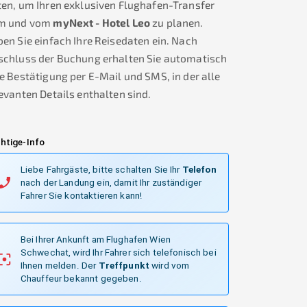
en, um Ihren exklusiven Flughafen-Transfer
m und vom
myNext - Hotel Leo
zu planen.
en Sie einfach Ihre Reisedaten ein. Nach
schluss der Buchung erhalten Sie automatisch
e Bestätigung per E-Mail und SMS, in der alle
evanten Details enthalten sind.
htige-Info
Liebe Fahrgäste, bitte schalten Sie Ihr
Telefon
nach der Landung ein, damit Ihr zuständiger
Fahrer Sie kontaktieren kann!
Bei Ihrer Ankunft am Flughafen Wien
Schwechat, wird Ihr Fahrer sich telefonisch bei
Ihnen melden.
Der
Treffpunkt
wird vom
Chauffeur bekannt gegeben.