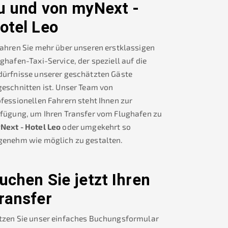
u und von
myNext -
otel Leo
ahren Sie mehr über unseren erstklassigen
ghafen-Taxi-Service, der speziell auf die
dürfnisse unserer geschätzten Gäste
eschnitten ist. Unser Team von
fessionellen Fahrern steht Ihnen zur
rfügung, um Ihren Transfer vom Flughafen zu
Next - Hotel Leo
oder umgekehrt so
genehm wie möglich zu gestalten.
uchen Sie jetzt Ihren
ransfer
tzen Sie unser einfaches Buchungsformular