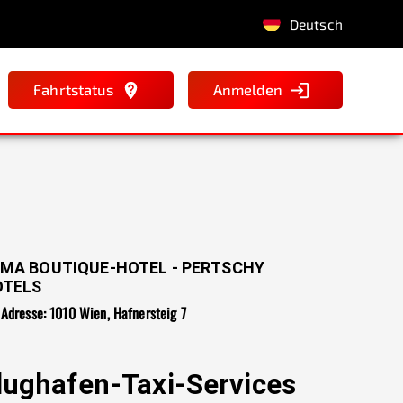
Deutsch
Fahrtstatus
Anmelden
MA BOUTIQUE-HOTEL - PERTSCHY
OTELS
Adresse: 1010 Wien, Hafnersteig 7
lughafen-Taxi-Services