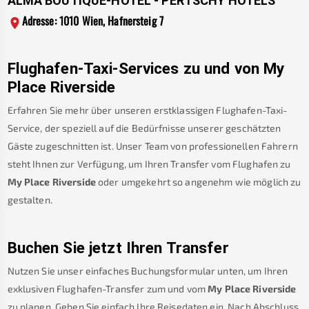
ALMA BOUTIQUE-HOTEL - PERTSCHY HOTELS
Adresse: 1010 Wien, Hafnersteig 7
Flughafen-Taxi-Services zu und von
My
Place Riverside
Erfahren Sie mehr über unseren erstklassigen Flughafen-Taxi-
Service, der speziell auf die Bedürfnisse unserer geschätzten
Gäste zugeschnitten ist. Unser Team von professionellen Fahrern
steht Ihnen zur Verfügung, um Ihren Transfer vom Flughafen zu
My Place Riverside
oder umgekehrt so angenehm wie möglich zu
gestalten.
Buchen Sie jetzt Ihren Transfer
Nutzen Sie unser einfaches Buchungsformular unten, um Ihren
exklusiven Flughafen-Transfer zum und vom
My Place Riverside
zu planen. Geben Sie einfach Ihre Reisedaten ein. Nach Abschluss