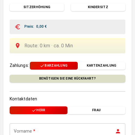
SITZERHÖHUNG
KINDERSITZ
Preis
:
0,00
€
Route
:
0
km ·
ca.
0
Min
Zahlungs
:
BARZAHLUNG
KARTENZAHLUNG
BENÖTIGEN SIE EINE RÜCKFAHRT?
Kontaktdaten
HERR
FRAU
Vorname
*