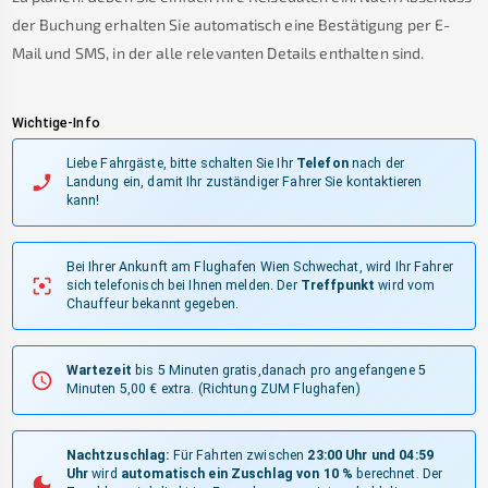
der Buchung erhalten Sie automatisch eine Bestätigung per E-
Mail und SMS, in der alle relevanten Details enthalten sind.
Wichtige-Info
Liebe Fahrgäste, bitte schalten Sie Ihr
Telefon
nach der
Landung ein, damit Ihr zuständiger Fahrer Sie kontaktieren
kann!
Bei Ihrer Ankunft am Flughafen Wien Schwechat, wird Ihr Fahrer
sich telefonisch bei Ihnen melden.
Der
Treffpunkt
wird vom
Chauffeur bekannt gegeben.
Wartezeit
bis 5 Minuten gratis,danach pro angefangene 5
Minuten 5,00 € extra.
(Richtung ZUM Flughafen)
Nachtzuschlag:
Für Fahrten zwischen
23:00 Uhr und 04:59
Uhr
wird
automatisch ein Zuschlag von 10 %
berechnet. Der