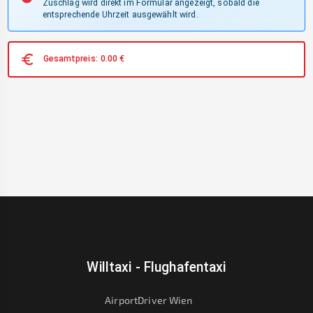
Zuschlag wird direkt im Formular angezeigt, sobald die
entsprechende Uhrzeit ausgewählt wird.
Gesamtpreis:
0.00
€
Willtaxi - Flughafentaxi
AirportDriver Wien