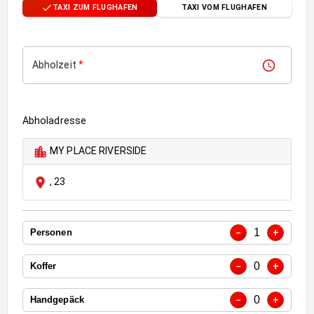
TAXI ZUM FLUGHAFEN
TAXI VOM FLUGHAFEN
Abholzeit
*
Abholadresse
MY PLACE RIVERSIDE
,
23
1
−
+
Personen
0
−
+
Koffer
0
−
+
Handgepäck