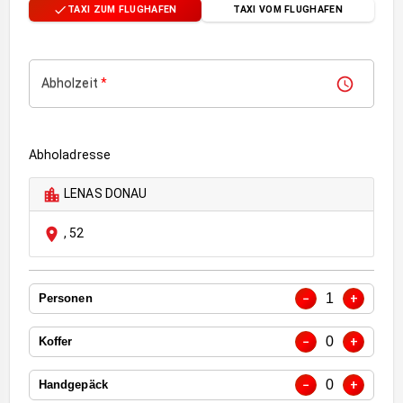
TAXI ZUM FLUGHAFEN
TAXI VOM FLUGHAFEN
Abholzeit
*
Abholadresse
LENAS DONAU
,
52
1
−
+
Personen
0
−
+
Koffer
0
−
+
Handgepäck