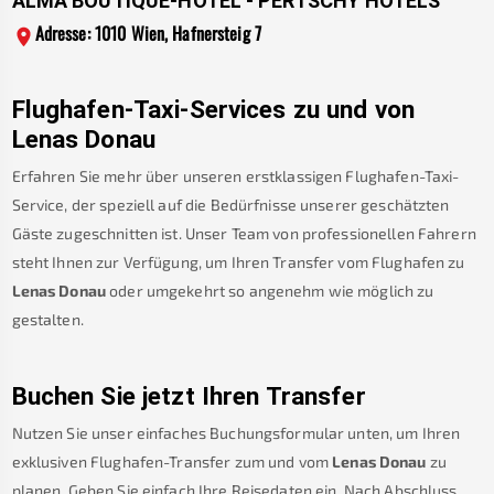
ALMA BOUTIQUE-HOTEL - PERTSCHY HOTELS
Adresse: 1010 Wien, Hafnersteig 7
Flughafen-Taxi-Services zu und von
Lenas Donau
Erfahren Sie mehr über unseren erstklassigen Flughafen-Taxi-
Service, der speziell auf die Bedürfnisse unserer geschätzten
Gäste zugeschnitten ist. Unser Team von professionellen Fahrern
steht Ihnen zur Verfügung, um Ihren Transfer vom Flughafen zu
Lenas Donau
oder umgekehrt so angenehm wie möglich zu
gestalten.
Buchen Sie jetzt Ihren Transfer
Nutzen Sie unser einfaches Buchungsformular unten, um Ihren
exklusiven Flughafen-Transfer zum und vom
Lenas Donau
zu
planen. Geben Sie einfach Ihre Reisedaten ein. Nach Abschluss