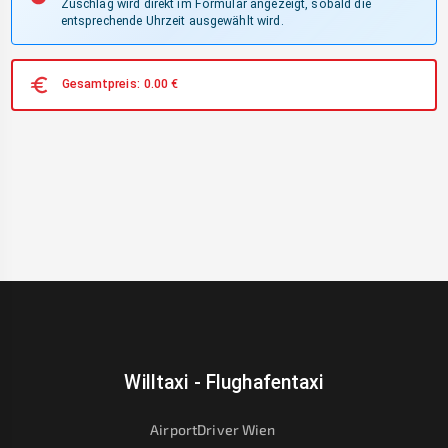
Zuschlag wird direkt im Formular angezeigt, sobald die
entsprechende Uhrzeit ausgewählt wird.
Gesamtpreis:
0.00
€
Willtaxi - Flughafentaxi
AirportDriver Wien