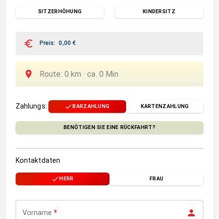
SITZERHÖHUNG
KINDERSITZ
Preis
:
0,00
€
Route
:
0
km ·
ca.
0
Min
Zahlungs
:
BARZAHLUNG
KARTENZAHLUNG
BENÖTIGEN SIE EINE RÜCKFAHRT?
Kontaktdaten
HERR
FRAU
Vorname
*