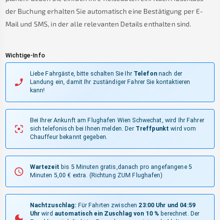
der Buchung erhalten Sie automatisch eine Bestätigung per E-
Mail und SMS, in der alle relevanten Details enthalten sind.
Wichtige-Info
Liebe Fahrgäste, bitte schalten Sie Ihr
Telefon
nach der
Landung ein, damit Ihr zuständiger Fahrer Sie kontaktieren
kann!
Bei Ihrer Ankunft am Flughafen Wien Schwechat, wird Ihr Fahrer
sich telefonisch bei Ihnen melden.
Der
Treffpunkt
wird vom
Chauffeur bekannt gegeben.
Wartezeit
bis 5 Minuten gratis,danach pro angefangene 5
Minuten 5,00 € extra.
(Richtung ZUM Flughafen)
Nachtzuschlag:
Für Fahrten zwischen
23:00 Uhr und 04:59
Uhr
wird
automatisch ein Zuschlag von 10 %
berechnet. Der