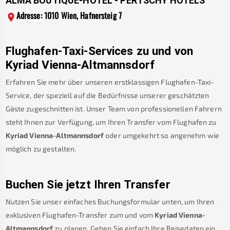
ALMA BOUTIQUE-HOTEL - PERTSCHY HOTELS
Adresse: 1010 Wien, Hafnersteig 7
Flughafen-Taxi-Services zu und von
Kyriad Vienna-Altmannsdorf
Erfahren Sie mehr über unseren erstklassigen Flughafen-Taxi-
Service, der speziell auf die Bedürfnisse unserer geschätzten
Gäste zugeschnitten ist. Unser Team von professionellen Fahrern
steht Ihnen zur Verfügung, um Ihren Transfer vom Flughafen zu
Kyriad Vienna-Altmannsdorf
oder umgekehrt so angenehm wie
möglich zu gestalten.
Buchen Sie jetzt Ihren Transfer
Nutzen Sie unser einfaches Buchungsformular unten, um Ihren
exklusiven Flughafen-Transfer zum und vom
Kyriad Vienna-
Altmannsdorf
zu planen. Geben Sie einfach Ihre Reisedaten ein.