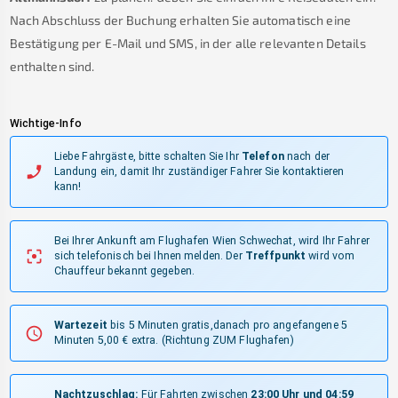
Nach Abschluss der Buchung erhalten Sie automatisch eine
Bestätigung per E-Mail und SMS, in der alle relevanten Details
enthalten sind.
Wichtige-Info
Liebe Fahrgäste, bitte schalten Sie Ihr
Telefon
nach der
Landung ein, damit Ihr zuständiger Fahrer Sie kontaktieren
kann!
Bei Ihrer Ankunft am Flughafen Wien Schwechat, wird Ihr Fahrer
sich telefonisch bei Ihnen melden.
Der
Treffpunkt
wird vom
Chauffeur bekannt gegeben.
Wartezeit
bis 5 Minuten gratis,danach pro angefangene 5
Minuten 5,00 € extra.
(Richtung ZUM Flughafen)
Nachtzuschlag:
Für Fahrten zwischen
23:00 Uhr und 04:59