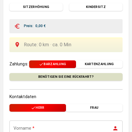
SITZERHÖHUNG
KINDERSITZ
Preis
:
0,00
€
Route
:
0
km ·
ca.
0
Min
Zahlungs
:
BARZAHLUNG
KARTENZAHLUNG
BENÖTIGEN SIE EINE RÜCKFAHRT?
Kontaktdaten
HERR
FRAU
Vorname
*