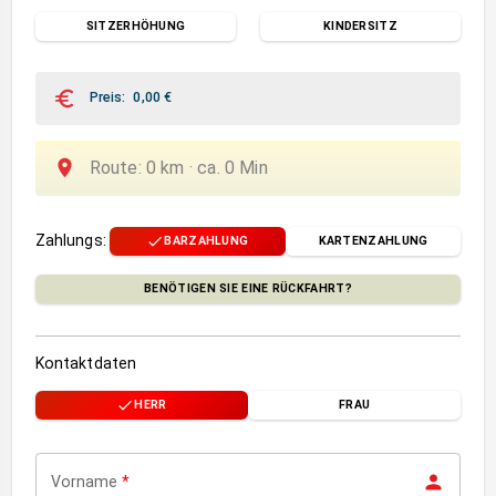
SITZERHÖHUNG
KINDERSITZ
Preis
:
0,00
€
Route
:
0
km ·
ca.
0
Min
Zahlungs
:
BARZAHLUNG
KARTENZAHLUNG
BENÖTIGEN SIE EINE RÜCKFAHRT?
Kontaktdaten
HERR
FRAU
Vorname
*