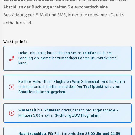
Abschluss der Buchung erhalten Sie automatisch eine
Bestätigung per E-Mail und SMS, in der alle relevanten Details
enthalten sind.
Wichtige-Info
Liebe Fahrgäste, bitte schalten Sie Ihr
Telefon
nach der
Landung ein, damit Ihr zuständiger Fahrer Sie kontaktieren
kann!
Bei Ihrer Ankunft am Flughafen Wien Schwechat, wird Ihr Fahrer
sich telefonisch bei Ihnen melden.
Der
Treffpunkt
wird vom
Chauffeur bekannt gegeben.
Wartezeit
bis 5 Minuten gratis,danach pro angefangene 5
Minuten 5,00 € extra.
(Richtung ZUM Flughafen)
Nachtzuschlag:
Für Fahrten zwischen
23:00 Uhr und 04:59