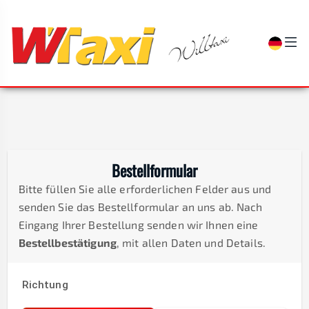
Bestellformular
Bitte füllen Sie alle erforderlichen Felder aus und
senden Sie das Bestellformular an uns ab. Nach
Eingang Ihrer Bestellung senden wir Ihnen eine
Bestellbestätigung
, mit allen Daten und Details.
Richtung