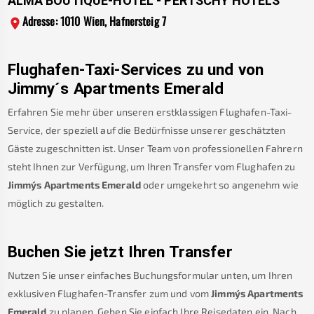
ALMA BOUTIQUE-HOTEL - PERTSCHY HOTELS
Adresse: 1010 Wien, Hafnersteig 7
Flughafen-Taxi-Services zu und von
Jimmy´s Apartments Emerald
Erfahren Sie mehr über unseren erstklassigen Flughafen-Taxi-
Service, der speziell auf die Bedürfnisse unserer geschätzten
Gäste zugeschnitten ist. Unser Team von professionellen Fahrern
steht Ihnen zur Verfügung, um Ihren Transfer vom Flughafen zu
Jimmy´s Apartments Emerald
oder umgekehrt so angenehm wie
möglich zu gestalten.
Buchen Sie jetzt Ihren Transfer
Nutzen Sie unser einfaches Buchungsformular unten, um Ihren
exklusiven Flughafen-Transfer zum und vom
Jimmy´s Apartments
Emerald
zu planen. Geben Sie einfach Ihre Reisedaten ein. Nach