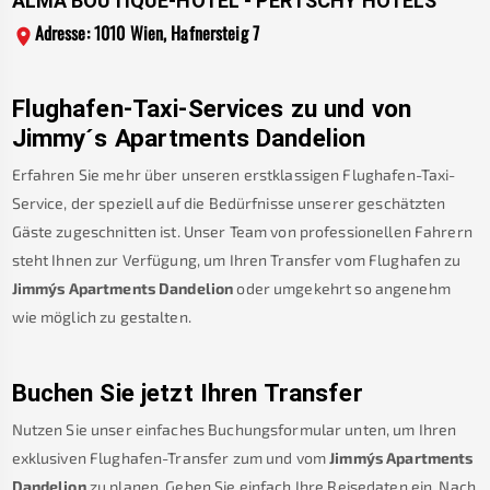
ALMA BOUTIQUE-HOTEL - PERTSCHY HOTELS
Adresse: 1010 Wien, Hafnersteig 7
Flughafen-Taxi-Services zu und von
Jimmy´s Apartments Dandelion
Erfahren Sie mehr über unseren erstklassigen Flughafen-Taxi-
Service, der speziell auf die Bedürfnisse unserer geschätzten
Gäste zugeschnitten ist. Unser Team von professionellen Fahrern
steht Ihnen zur Verfügung, um Ihren Transfer vom Flughafen zu
Jimmy´s Apartments Dandelion
oder umgekehrt so angenehm
wie möglich zu gestalten.
Buchen Sie jetzt Ihren Transfer
Nutzen Sie unser einfaches Buchungsformular unten, um Ihren
exklusiven Flughafen-Transfer zum und vom
Jimmy´s Apartments
Dandelion
zu planen. Geben Sie einfach Ihre Reisedaten ein. Nach