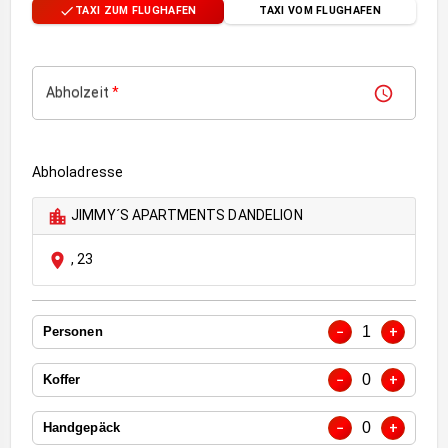
TAXI ZUM FLUGHAFEN
TAXI VOM FLUGHAFEN
Abholzeit
*
Abholadresse
JIMMY´S APARTMENTS DANDELION
,
23
1
−
+
Personen
0
−
+
Koffer
0
−
+
Handgepäck