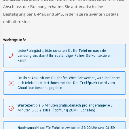
Abschluss der Buchung erhalten Sie automatisch eine
Bestätigung per E-Mail und SMS, in der alle relevanten Details
enthalten sind.
Wichtige-Info
Liebe Fahrgäste, bitte schalten Sie Ihr
Telefon
nach der
Landung ein, damit Ihr zuständiger Fahrer Sie kontaktieren
kann!
Bei Ihrer Ankunft am Flughafen Wien Schwechat, wird Ihr Fahrer
sich telefonisch bei Ihnen melden.
Der
Treffpunkt
wird vom
Chauffeur bekannt gegeben.
Wartezeit
bis 5 Minuten gratis,danach pro angefangene 5
Minuten 5,00 € extra.
(Richtung ZUM Flughafen)
Nachtzuschlag:
Für Fahrten zwischen
23:00 Uhr und 04:59