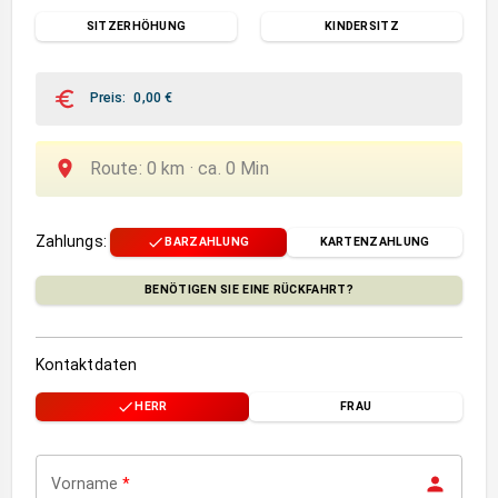
SITZERHÖHUNG
KINDERSITZ
Preis
:
0,00
€
Route
:
0
km ·
ca.
0
Min
Zahlungs
:
BARZAHLUNG
KARTENZAHLUNG
BENÖTIGEN SIE EINE RÜCKFAHRT?
Kontaktdaten
HERR
FRAU
Vorname
*