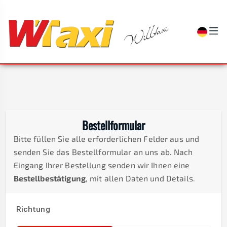
Bestellformular
Bitte füllen Sie alle erforderlichen Felder aus und
senden Sie das Bestellformular an uns ab. Nach
Eingang Ihrer Bestellung senden wir Ihnen eine
Bestellbestätigung
, mit allen Daten und Details.
Richtung