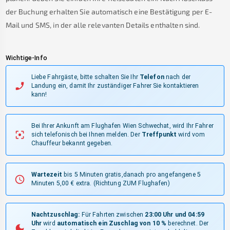
der Buchung erhalten Sie automatisch eine Bestätigung per E-
Mail und SMS, in der alle relevanten Details enthalten sind.
Wichtige-Info
Liebe Fahrgäste, bitte schalten Sie Ihr
Telefon
nach der
Landung ein, damit Ihr zuständiger Fahrer Sie kontaktieren
kann!
Bei Ihrer Ankunft am Flughafen Wien Schwechat, wird Ihr Fahrer
sich telefonisch bei Ihnen melden.
Der
Treffpunkt
wird vom
Chauffeur bekannt gegeben.
Wartezeit
bis 5 Minuten gratis,danach pro angefangene 5
Minuten 5,00 € extra.
(Richtung ZUM Flughafen)
Nachtzuschlag:
Für Fahrten zwischen
23:00 Uhr und 04:59
Uhr
wird
automatisch ein Zuschlag von 10 %
berechnet. Der