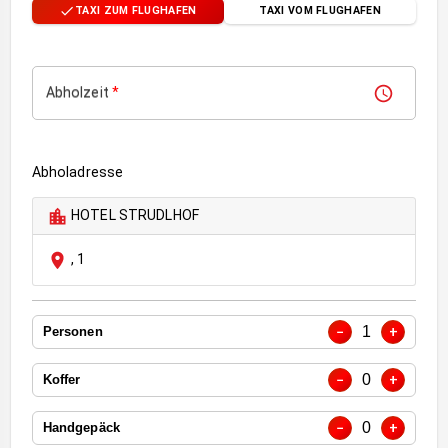
TAXI ZUM FLUGHAFEN
TAXI VOM FLUGHAFEN
Abholzeit
*
Abholadresse
HOTEL STRUDLHOF
,
1
1
−
+
Personen
0
−
+
Koffer
0
−
+
Handgepäck