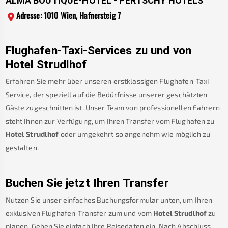
ALMA BOUTIQUE-HOTEL - PERTSCHY HOTELS
Adresse: 1010 Wien, Hafnersteig 7
Flughafen-Taxi-Services zu und von
Hotel Strudlhof
Erfahren Sie mehr über unseren erstklassigen Flughafen-Taxi-
Service, der speziell auf die Bedürfnisse unserer geschätzten
Gäste zugeschnitten ist. Unser Team von professionellen Fahrern
steht Ihnen zur Verfügung, um Ihren Transfer vom Flughafen zu
Hotel Strudlhof
oder umgekehrt so angenehm wie möglich zu
gestalten.
Buchen Sie jetzt Ihren Transfer
Nutzen Sie unser einfaches Buchungsformular unten, um Ihren
exklusiven Flughafen-Transfer zum und vom
Hotel Strudlhof
zu
planen. Geben Sie einfach Ihre Reisedaten ein. Nach Abschluss