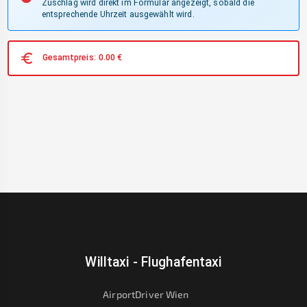
Zuschlag wird direkt im Formular angezeigt, sobald die
entsprechende Uhrzeit ausgewählt wird.
Gesamtpreis:
0.00
€
Willtaxi - Flughafentaxi
AirportDriver Wien