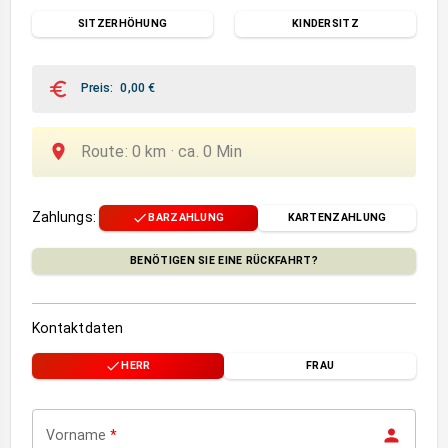
SITZERHÖHUNG
KINDERSITZ
Preis
:
0,00
€
Route
:
0
km ·
ca.
0
Min
Zahlungs
:
BARZAHLUNG
KARTENZAHLUNG
BENÖTIGEN SIE EINE RÜCKFAHRT?
Kontaktdaten
HERR
FRAU
Vorname
*