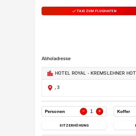
TAXI ZUM FLUGHAFEN
Abholadresse
HOTEL ROYAL - KREMSLEHNER HO
,
3
−
+
1
Personen
Koffer
SITZERHÖHUNG