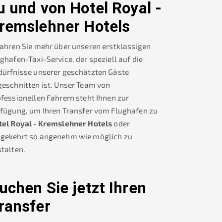
u und von
Hotel Royal -
remslehner Hotels
ahren Sie mehr über unseren erstklassigen
ghafen-Taxi-Service, der speziell auf die
dürfnisse unserer geschätzten Gäste
eschnitten ist. Unser Team von
fessionellen Fahrern steht Ihnen zur
rfügung, um Ihren Transfer vom Flughafen zu
tel Royal - Kremslehner Hotels
oder
gekehrt so angenehm wie möglich zu
talten.
uchen Sie jetzt Ihren
ransfer