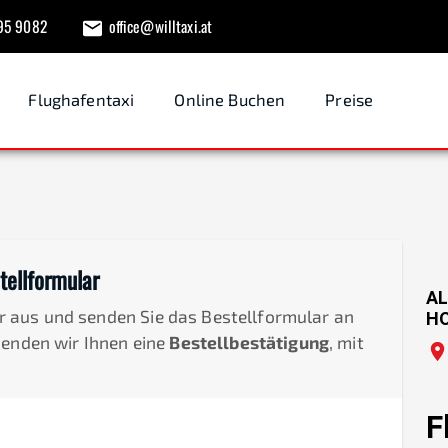
95 9082
office@willtaxi.at
Flughafentaxi
Online Buchen
Preise
tellformular
AL
der aus und senden Sie das Bestellformular an
H
senden wir Ihnen eine
Bestellbestätigung
, mit
F