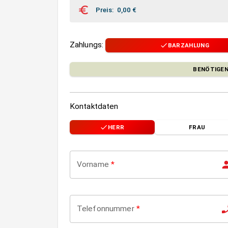
Preis
:
0,00
€
Zahlungs
:
BARZAHLUNG
BENÖTIGEN
Kontaktdaten
HERR
FRAU
Vorname
*
Telefonnummer
*