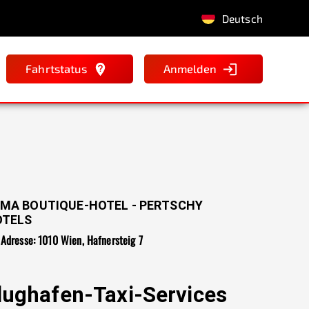
Deutsch
Fahrtstatus
Anmelden
MA BOUTIQUE-HOTEL - PERTSCHY
OTELS
Adresse: 1010 Wien, Hafnersteig 7
lughafen-Taxi-Services