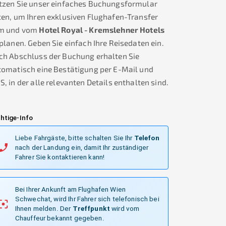
tzen Sie unser einfaches Buchungsformular
en, um Ihren exklusiven Flughafen-Transfer
m und vom
Hotel Royal - Kremslehner Hotels
planen. Geben Sie einfach Ihre Reisedaten ein.
ch Abschluss der Buchung erhalten Sie
tomatisch eine Bestätigung per E-Mail und
, in der alle relevanten Details enthalten sind.
htige-Info
Liebe Fahrgäste, bitte schalten Sie Ihr
Telefon
nach der Landung ein, damit Ihr zuständiger
Fahrer Sie kontaktieren kann!
Bei Ihrer Ankunft am Flughafen Wien
Schwechat, wird Ihr Fahrer sich telefonisch bei
Ihnen melden.
Der
Treffpunkt
wird vom
Chauffeur bekannt gegeben.