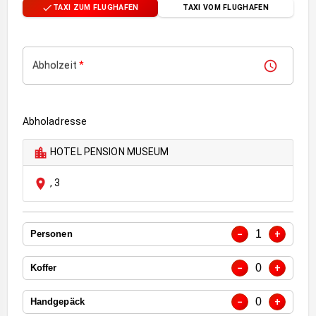
TAXI ZUM FLUGHAFEN
TAXI VOM FLUGHAFEN
Abholzeit
*
Abholadresse
HOTEL PENSION MUSEUM
,
3
1
−
+
Personen
0
−
+
Koffer
0
−
+
Handgepäck