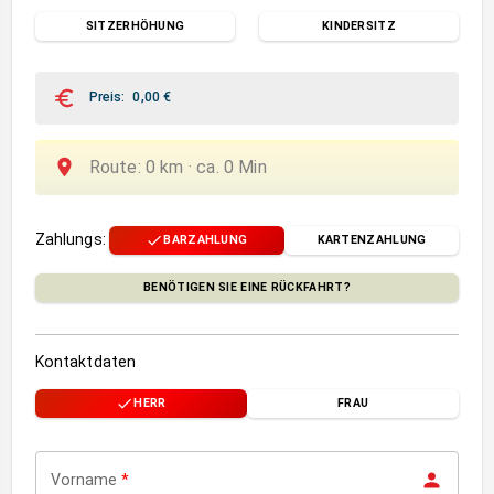
SITZERHÖHUNG
KINDERSITZ
Preis
:
0,00
€
Route
:
0
km ·
ca.
0
Min
Zahlungs
:
BARZAHLUNG
KARTENZAHLUNG
BENÖTIGEN SIE EINE RÜCKFAHRT?
Kontaktdaten
HERR
FRAU
Vorname
*