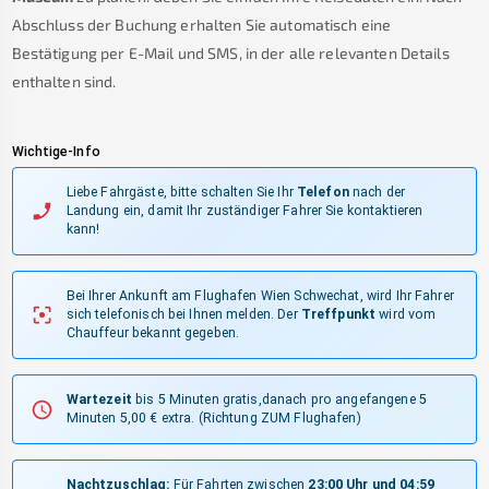
Abschluss der Buchung erhalten Sie automatisch eine
Bestätigung per E-Mail und SMS, in der alle relevanten Details
enthalten sind.
Wichtige-Info
Liebe Fahrgäste, bitte schalten Sie Ihr
Telefon
nach der
Landung ein, damit Ihr zuständiger Fahrer Sie kontaktieren
kann!
Bei Ihrer Ankunft am Flughafen Wien Schwechat, wird Ihr Fahrer
sich telefonisch bei Ihnen melden.
Der
Treffpunkt
wird vom
Chauffeur bekannt gegeben.
Wartezeit
bis 5 Minuten gratis,danach pro angefangene 5
Minuten 5,00 € extra.
(Richtung ZUM Flughafen)
Nachtzuschlag:
Für Fahrten zwischen
23:00 Uhr und 04:59