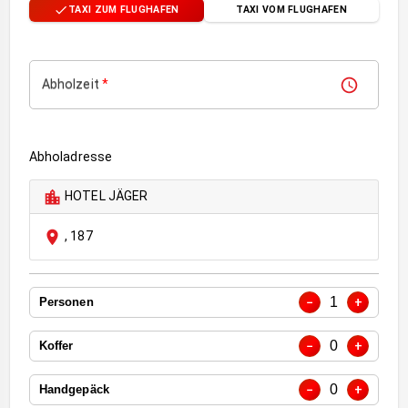
TAXI ZUM FLUGHAFEN
TAXI VOM FLUGHAFEN
Abholzeit
*
Abholadresse
HOTEL JÄGER
,
187
1
−
+
Personen
0
−
+
Koffer
0
−
+
Handgepäck