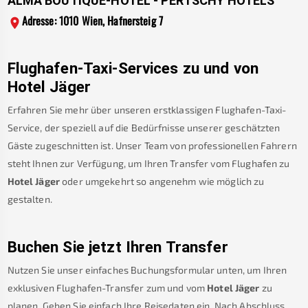
ALMA BOUTIQUE-HOTEL - PERTSCHY HOTELS
Adresse: 1010 Wien, Hafnersteig 7
Flughafen-Taxi-Services zu und von
Hotel Jäger
Erfahren Sie mehr über unseren erstklassigen Flughafen-Taxi-
Service, der speziell auf die Bedürfnisse unserer geschätzten
Gäste zugeschnitten ist. Unser Team von professionellen Fahrern
steht Ihnen zur Verfügung, um Ihren Transfer vom Flughafen zu
Hotel Jäger
oder umgekehrt so angenehm wie möglich zu
gestalten.
Buchen Sie jetzt Ihren Transfer
Nutzen Sie unser einfaches Buchungsformular unten, um Ihren
exklusiven Flughafen-Transfer zum und vom
Hotel Jäger
zu
planen. Geben Sie einfach Ihre Reisedaten ein. Nach Abschluss