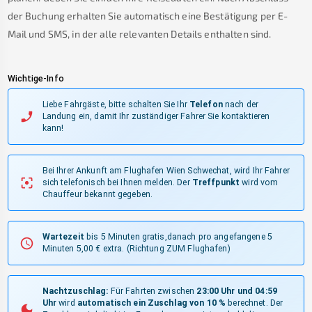
der Buchung erhalten Sie automatisch eine Bestätigung per E-
Mail und SMS, in der alle relevanten Details enthalten sind.
Wichtige-Info
Liebe Fahrgäste, bitte schalten Sie Ihr
Telefon
nach der
Landung ein, damit Ihr zuständiger Fahrer Sie kontaktieren
kann!
Bei Ihrer Ankunft am Flughafen Wien Schwechat, wird Ihr Fahrer
sich telefonisch bei Ihnen melden.
Der
Treffpunkt
wird vom
Chauffeur bekannt gegeben.
Wartezeit
bis 5 Minuten gratis,danach pro angefangene 5
Minuten 5,00 € extra.
(Richtung ZUM Flughafen)
Nachtzuschlag:
Für Fahrten zwischen
23:00 Uhr und 04:59
Uhr
wird
automatisch ein Zuschlag von 10 %
berechnet. Der