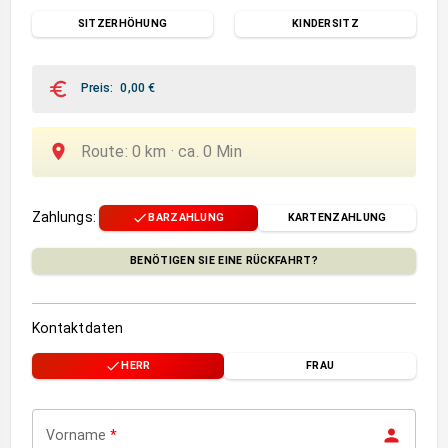
SITZERHÖHUNG
KINDERSITZ
Preis
:
0,00
€
Route
:
0
km ·
ca.
0
Min
Zahlungs
:
BARZAHLUNG
KARTENZAHLUNG
BENÖTIGEN SIE EINE RÜCKFAHRT?
Kontaktdaten
HERR
FRAU
Vorname
*