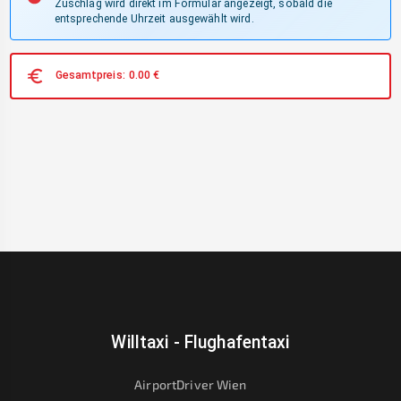
Zuschlag wird direkt im Formular angezeigt, sobald die
entsprechende Uhrzeit ausgewählt wird.
Gesamtpreis:
0.00
€
Willtaxi - Flughafentaxi
AirportDriver Wien