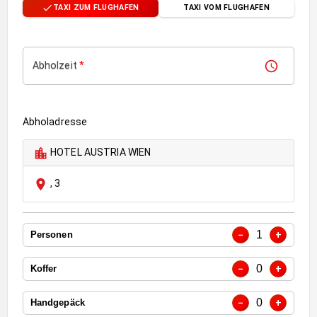
TAXI ZUM FLUGHAFEN
TAXI VOM FLUGHAFEN
Abholzeit
*
Abholadresse
HOTEL AUSTRIA WIEN
,
3
1
−
+
Personen
0
−
+
Koffer
0
−
+
Handgepäck