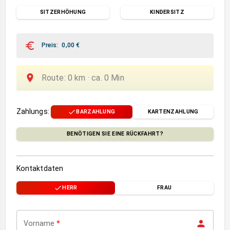
SITZERHÖHUNG
KINDERSITZ
Preis
:
0,00
€
Route
:
0
km ·
ca.
0
Min
Zahlungs
:
BARZAHLUNG
KARTENZAHLUNG
BENÖTIGEN SIE EINE RÜCKFAHRT?
Kontaktdaten
HERR
FRAU
Vorname
*