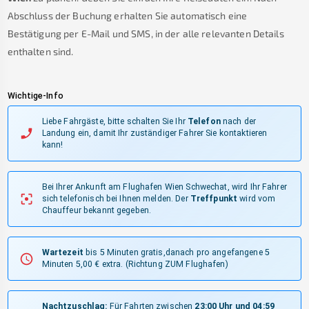
Abschluss der Buchung erhalten Sie automatisch eine
Bestätigung per E-Mail und SMS, in der alle relevanten Details
enthalten sind.
Wichtige-Info
Liebe Fahrgäste, bitte schalten Sie Ihr
Telefon
nach der
Landung ein, damit Ihr zuständiger Fahrer Sie kontaktieren
kann!
Bei Ihrer Ankunft am Flughafen Wien Schwechat, wird Ihr Fahrer
sich telefonisch bei Ihnen melden.
Der
Treffpunkt
wird vom
Chauffeur bekannt gegeben.
Wartezeit
bis 5 Minuten gratis,danach pro angefangene 5
Minuten 5,00 € extra.
(Richtung ZUM Flughafen)
Nachtzuschlag:
Für Fahrten zwischen
23:00 Uhr und 04:59