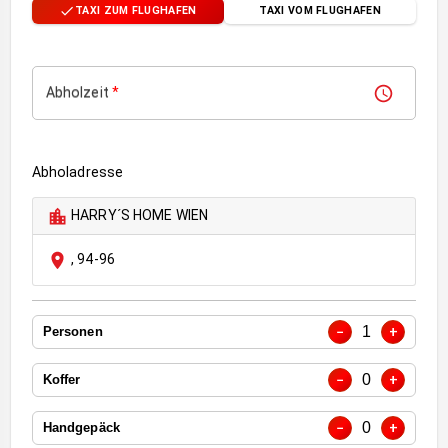
TAXI ZUM FLUGHAFEN
TAXI VOM FLUGHAFEN
Abholzeit
*
Abholadresse
HARRY´S HOME WIEN
,
94-96
1
−
+
Personen
0
−
+
Koffer
0
−
+
Handgepäck