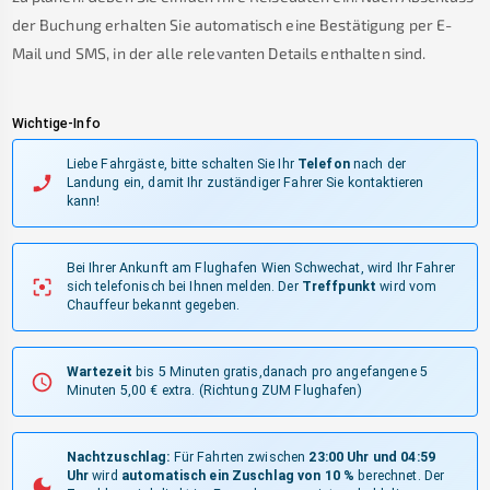
der Buchung erhalten Sie automatisch eine Bestätigung per E-
Mail und SMS, in der alle relevanten Details enthalten sind.
Wichtige-Info
Liebe Fahrgäste, bitte schalten Sie Ihr
Telefon
nach der
Landung ein, damit Ihr zuständiger Fahrer Sie kontaktieren
kann!
Bei Ihrer Ankunft am Flughafen Wien Schwechat, wird Ihr Fahrer
sich telefonisch bei Ihnen melden.
Der
Treffpunkt
wird vom
Chauffeur bekannt gegeben.
Wartezeit
bis 5 Minuten gratis,danach pro angefangene 5
Minuten 5,00 € extra.
(Richtung ZUM Flughafen)
Nachtzuschlag:
Für Fahrten zwischen
23:00 Uhr und 04:59
Uhr
wird
automatisch ein Zuschlag von 10 %
berechnet. Der