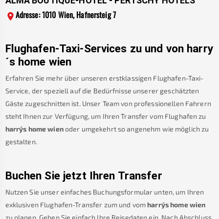
ALMA BOUTIQUE-HOTEL - PERTSCHY HOTELS
Adresse: 1010 Wien, Hafnersteig 7
Flughafen-Taxi-Services zu und von
harry
´s home wien
Erfahren Sie mehr über unseren erstklassigen Flughafen-Taxi-
Service, der speziell auf die Bedürfnisse unserer geschätzten
Gäste zugeschnitten ist. Unser Team von professionellen Fahrern
steht Ihnen zur Verfügung, um Ihren Transfer vom Flughafen zu
harry´s home wien
oder umgekehrt so angenehm wie möglich zu
gestalten.
Buchen Sie jetzt Ihren Transfer
Nutzen Sie unser einfaches Buchungsformular unten, um Ihren
exklusiven Flughafen-Transfer zum und vom
harry´s home wien
zu planen. Geben Sie einfach Ihre Reisedaten ein. Nach Abschluss