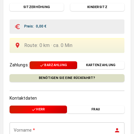
SITZERHÖHUNG
KINDERSITZ
Preis
:
0,00
€
Route
:
0
km ·
ca.
0
Min
Zahlungs
:
BARZAHLUNG
KARTENZAHLUNG
BENÖTIGEN SIE EINE RÜCKFAHRT?
Kontaktdaten
HERR
FRAU
Vorname
*