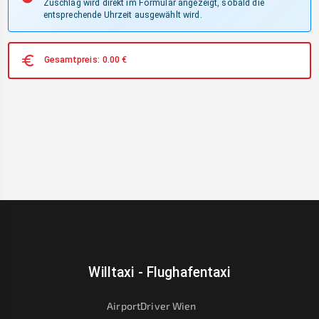
Zuschlag wird direkt im Formular angezeigt, sobald die
entsprechende Uhrzeit ausgewählt wird.
Gesamtpreis:
0.00
€
Willtaxi - Flughafentaxi
AirportDriver Wien