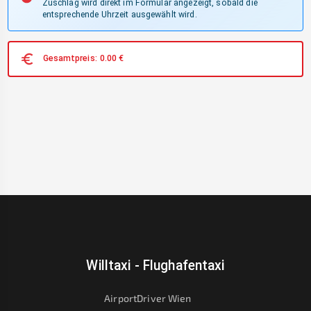
Zuschlag wird direkt im Formular angezeigt, sobald die
entsprechende Uhrzeit ausgewählt wird.
Gesamtpreis:
0.00
€
Willtaxi - Flughafentaxi
AirportDriver Wien