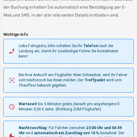
der Buchung erhalten Sie automatisch eine Bestätigung per E-
Mail und SMS, in der alle relevanten Details enthalten sind.
Wichtige-Info
Liebe Fahrgäste, bitte schalten Sie Ihr
Telefon
nach der
Landung ein, damit Ihr zuständiger Fahrer Sie kontaktieren
kann!
Bei Ihrer Ankunft am Flughafen Wien Schwechat, wird Ihr Fahrer
sich telefonisch bei Ihnen melden.
Der
Treffpunkt
wird vom
Chauffeur bekannt gegeben.
Wartezeit
bis 5 Minuten gratis,danach pro angefangene 5
Minuten 5,00 € extra.
(Richtung ZUM Flughafen)
Nachtzuschlag:
Für Fahrten zwischen
23:00 Uhr und 04:59
Uhr
wird
automatisch ein Zuschlag von 10 %
berechnet. Der