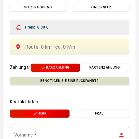
SITZERHÖHUNG
KINDERSITZ
Preis
:
0,00
€
Route
:
0
km ·
ca.
0
Min
Zahlungs
:
BARZAHLUNG
KARTENZAHLUNG
BENÖTIGEN SIE EINE RÜCKFAHRT?
Kontaktdaten
HERR
FRAU
Vorname
*