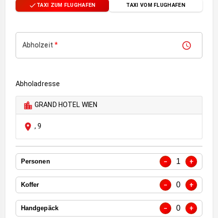
TAXI ZUM FLUGHAFEN
TAXI VOM FLUGHAFEN
Abholzeit
*
Abholadresse
GRAND HOTEL WIEN
,
9
1
−
+
Personen
0
−
+
Koffer
0
−
+
Handgepäck